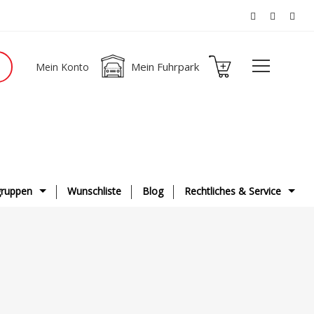
Mein Fuhrpark
Mein Konto
ruppen
Wunschliste
Blog
Rechtliches & Service
ge
AGB
g & Fahrwerk
Datenschutzerklärung
ge
Impressum