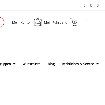
Mein Fuhrpark
Mein Konto
ruppen
Wunschliste
Blog
Rechtliches & Service
ge
AGB
g & Fahrwerk
Datenschutzerklärung
ge
Impressum