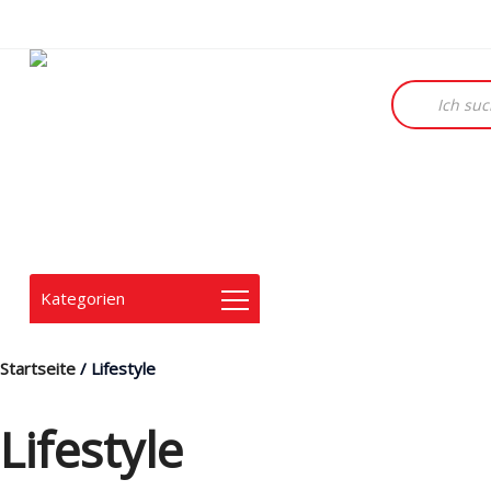
Products
search
Kategorien
Startseite
/ Lifestyle
Lifestyle