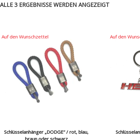
ALLE 3 ERGEBNISSE WERDEN ANGEZEIGT
Auf den Wunschzettel
Auf den Wuns
Schlüsselanhänger „DODGE“ / rot, blau,
Schlüssela
braun oder schwarz