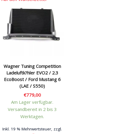
Wagner Tuning Competition
Ladeluftk?hler EVO2 / 2.3
EcoBoost / Ford Mustang 6
(LAE / S550)
€
779,00
Am Lager verfügbar.
Versandbereit in 2 bis 3
Werktagen.
Inkl. 19 % Mehrwertsteuer, zzgl.