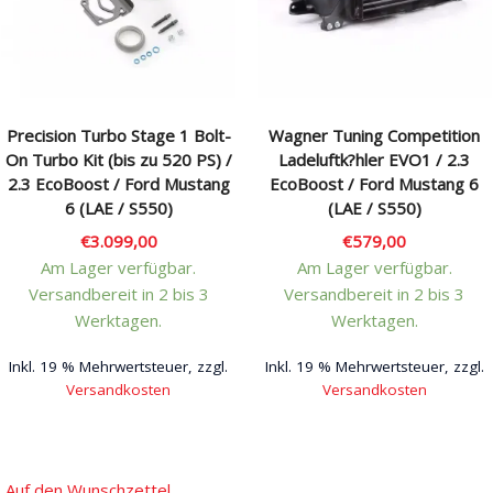
Rechtliches & Service
Precision Turbo Stage 1 Bolt-
Wagner Tuning Competition
On Turbo Kit (bis zu 520 PS) /
Ladeluftk?hler EVO1 / 2.3
2.3 EcoBoost / Ford Mustang
EcoBoost / Ford Mustang 6
6 (LAE / S550)
(LAE / S550)
€
3.099,00
€
579,00
Am Lager verfügbar.
Am Lager verfügbar.
Versandbereit in 2 bis 3
Versandbereit in 2 bis 3
Werktagen.
Werktagen.
Inkl. 19 % Mehrwertsteuer, zzgl.
Inkl. 19 % Mehrwertsteuer, zzgl.
Versandkosten
Versandkosten
Auf den Wunschzettel