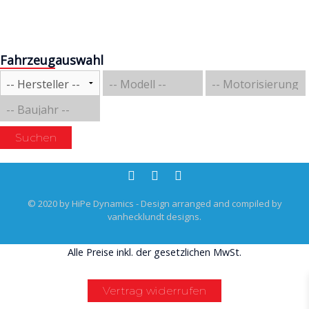
Fahrzeugauswahl
Suchen
© 2020 by HiPe Dynamics - Design arranged and compiled by
vanhecklundt designs.
Alle Preise inkl. der gesetzlichen MwSt.
Vertrag widerrufen