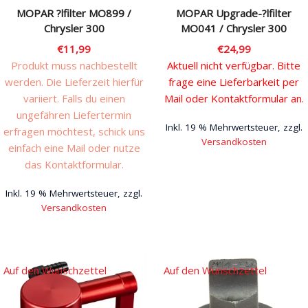
MOPAR ?lfilter MO899 /
MOPAR Upgrade-?lfilter
Chrysler 300
MO041 / Chrysler 300
€
11,99
€
24,99
Produkt muss nachbestellt
Aktuell nicht verfügbar. Bitte
werden. Die Lieferzeit hierfür
frage eine Lieferbarkeit per
variiert. Falls du einen
Mail oder Kontaktformular an.
ungefähren Liefertermin
Inkl. 19 % Mehrwertsteuer, zzgl.
erfragen möchtest, schick uns
Versandkosten
einfach eine Mail oder nutze
das Kontaktformular.
Inkl. 19 % Mehrwertsteuer, zzgl.
Versandkosten
Auf den Wunschzettel
Auf den Wunschzettel