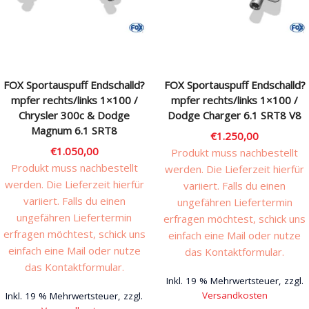
Rechtliches & Service
FOX Sportauspuff Endschalld?
FOX Sportauspuff Endschalld?
mpfer rechts/links 1×100 /
mpfer rechts/links 1×100 /
Chrysler 300c & Dodge
Dodge Charger 6.1 SRT8 V8
Magnum 6.1 SRT8
€
1.250,00
€
1.050,00
Produkt muss nachbestellt
Produkt muss nachbestellt
werden. Die Lieferzeit hierfür
werden. Die Lieferzeit hierfür
variiert. Falls du einen
variiert. Falls du einen
ungefähren Liefertermin
ungefähren Liefertermin
erfragen möchtest, schick uns
erfragen möchtest, schick uns
einfach eine Mail oder nutze
einfach eine Mail oder nutze
das Kontaktformular.
das Kontaktformular.
Inkl. 19 % Mehrwertsteuer, zzgl.
Versandkosten
Inkl. 19 % Mehrwertsteuer, zzgl.