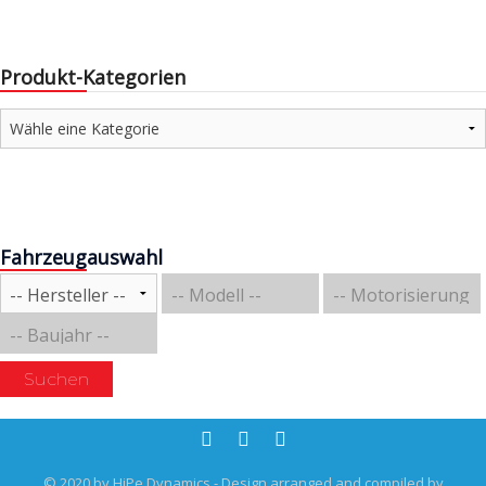
Produkt-Kategorien
Fahrzeugauswahl
Suchen
© 2020 by HiPe Dynamics - Design arranged and compiled by