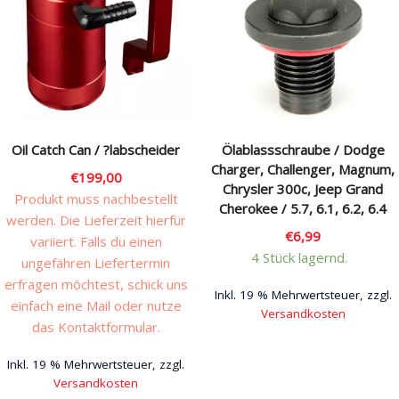
Oil Catch Can / ?labscheider
Ölablassschraube / Dodge
Charger, Challenger, Magnum,
€
199,00
Chrysler 300c, Jeep Grand
Produkt muss nachbestellt
Cherokee / 5.7, 6.1, 6.2, 6.4
werden. Die Lieferzeit hierfür
€
6,99
variiert. Falls du einen
4 Stück lagernd.
ungefähren Liefertermin
erfragen möchtest, schick uns
Inkl. 19 % Mehrwertsteuer, zzgl.
einfach eine Mail oder nutze
Versandkosten
das Kontaktformular.
Inkl. 19 % Mehrwertsteuer, zzgl.
Versandkosten