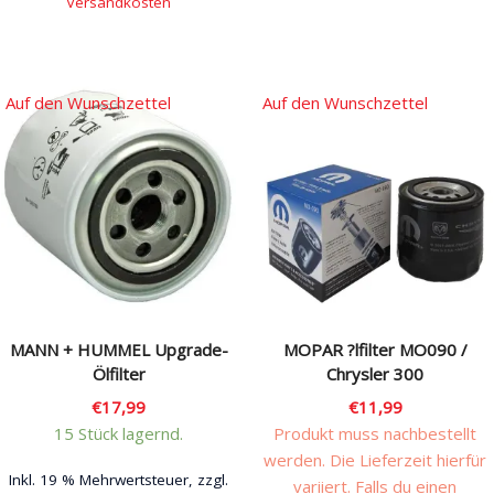
Versandkosten
Auf den Wunschzettel
Auf den Wunschzettel
MANN + HUMMEL Upgrade-
MOPAR ?lfilter MO090 /
Ölfilter
Chrysler 300
€
17,99
€
11,99
15 Stück lagernd.
Produkt muss nachbestellt
werden. Die Lieferzeit hierfür
Inkl. 19 % Mehrwertsteuer, zzgl.
variiert. Falls du einen