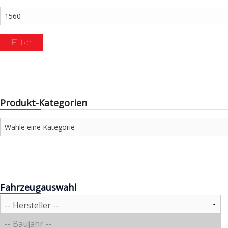
Max.
Preis
Filter
Produkt-Kategorien
Fahrzeugauswahl