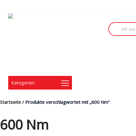
Products
search
Kategorien
Startseite
/ Produkte verschlagwortet mit „600 Nm“
600 Nm