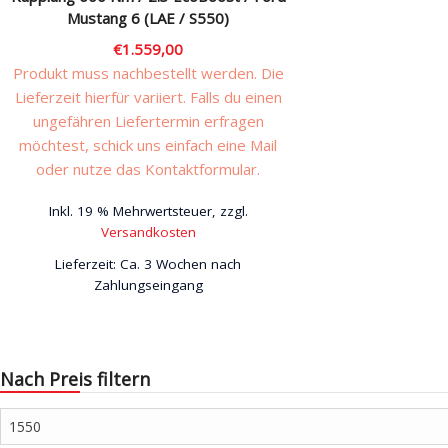
Mustang 6 (LAE / S550)
€
1.559,00
Produkt muss nachbestellt werden. Die
Lieferzeit hierfür variiert. Falls du einen
ungefähren Liefertermin erfragen
möchtest, schick uns einfach eine Mail
oder nutze das Kontaktformular.
Inkl. 19 % Mehrwertsteuer, zzgl.
Versandkosten
Lieferzeit:
Ca. 3 Wochen nach
Zahlungseingang
Nach Preis filtern
Min.
Preis