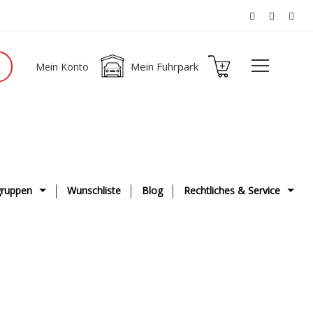
Mein Fuhrpark
Mein Konto
ruppen
Wunschliste
Blog
Rechtliches & Service
ge
AGB
g & Fahrwerk
Datenschutzerklärung
ge
Impressum