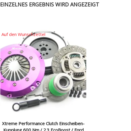
EINZELNES ERGEBNIS WIRD ANGEZEIGT
Auf den Wunschzettel
Xtreme Performance Clutch Einscheiben-
Kupplung 600 Nm / 2.3 EcoBoost / Ford