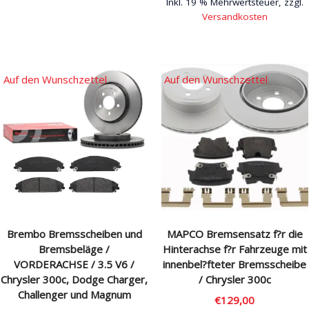
Inkl. 19 % Mehrwertsteuer, zzgl.
Versandkosten
Auf den Wunschzettel
Auf den Wunschzettel
Brembo Bremsscheiben und
MAPCO Bremsensatz f?r die
Bremsbeläge /
Hinterachse f?r Fahrzeuge mit
VORDERACHSE / 3.5 V6 /
innenbel?fteter Bremsscheibe
Chrysler 300c, Dodge Charger,
/ Chrysler 300c
Challenger und Magnum
€
129,00