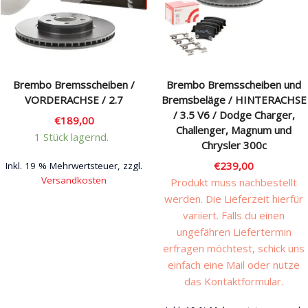
Rechtliches & Service
Brembo Bremsscheiben /
Brembo Bremsscheiben und
VORDERACHSE / 2.7
Bremsbeläge / HINTERACHSE
/ 3.5 V6 / Dodge Charger,
€
189,00
Challenger, Magnum und
1 Stück lagernd.
Chrysler 300c
€
239,00
Inkl. 19 % Mehrwertsteuer, zzgl.
Versandkosten
Produkt muss nachbestellt
werden. Die Lieferzeit hierfür
variiert. Falls du einen
ungefähren Liefertermin
erfragen möchtest, schick uns
einfach eine Mail oder nutze
das Kontaktformular.