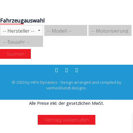
Fahrzeugauswahl
Suchen
© 2020 by HiPe Dynamics - Design arranged and compiled by
vanhecklundt designs.
Alle Preise inkl. der gesetzlichen MwSt.
Vertrag widerrufen