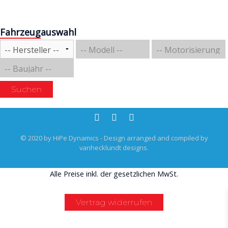
Fahrzeugauswahl
Suchen
© 2020 by HiPe Dynamics - Design arranged and compiled by
vanhecklundt designs.
Alle Preise inkl. der gesetzlichen MwSt.
Vertrag widerrufen