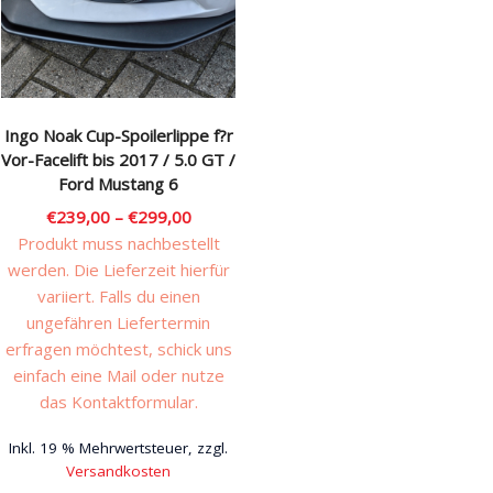
Rechtliches & Service
Ingo Noak Cup-Spoilerlippe f?r
Vor-Facelift bis 2017 / 5.0 GT /
Ford Mustang 6
€
239,00
–
€
299,00
Produkt muss nachbestellt
werden. Die Lieferzeit hierfür
variiert. Falls du einen
ungefähren Liefertermin
erfragen möchtest, schick uns
einfach eine Mail oder nutze
das Kontaktformular.
Inkl. 19 % Mehrwertsteuer, zzgl.
Versandkosten