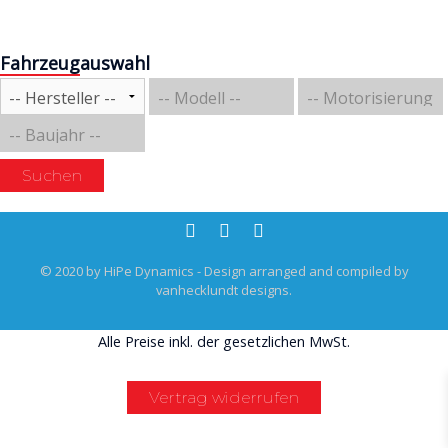
Fahrzeugauswahl
Suchen
© 2020 by HiPe Dynamics - Design arranged and compiled by
vanhecklundt designs.
Alle Preise inkl. der gesetzlichen MwSt.
Vertrag widerrufen