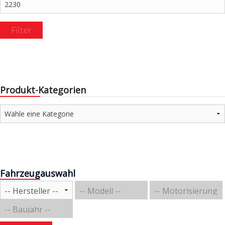
Preis
Filter
Produkt-Kategorien
Fahrzeugauswahl