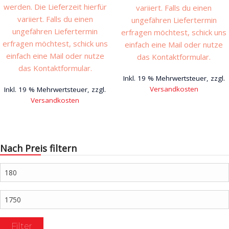
werden. Die Lieferzeit hierfür
variiert. Falls du einen
variiert. Falls du einen
ungefähren Liefertermin
ungefähren Liefertermin
erfragen möchtest, schick uns
erfragen möchtest, schick uns
einfach eine Mail oder nutze
einfach eine Mail oder nutze
das Kontaktformular.
das Kontaktformular.
Inkl. 19 % Mehrwertsteuer, zzgl.
Versandkosten
Inkl. 19 % Mehrwertsteuer, zzgl.
Versandkosten
Nach Preis filtern
Min.
Preis
Max.
Preis
Filter