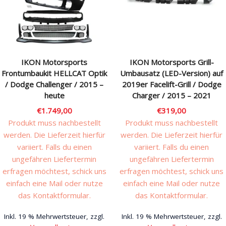
Rechtliches & Service
IKON Motorsports
IKON Motorsports Grill-
Frontumbaukit HELLCAT Optik
Umbausatz (LED-Version) auf
/ Dodge Challenger / 2015 –
2019er Facelift-Grill / Dodge
heute
Charger / 2015 – 2021
€
1.749,00
€
319,00
Produkt muss nachbestellt
Produkt muss nachbestellt
werden. Die Lieferzeit hierfür
werden. Die Lieferzeit hierfür
variiert. Falls du einen
variiert. Falls du einen
ungefähren Liefertermin
ungefähren Liefertermin
erfragen möchtest, schick uns
erfragen möchtest, schick uns
einfach eine Mail oder nutze
einfach eine Mail oder nutze
das Kontaktformular.
das Kontaktformular.
Inkl. 19 % Mehrwertsteuer, zzgl.
Inkl. 19 % Mehrwertsteuer, zzgl.