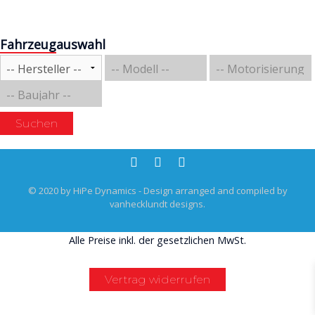
Fahrzeugauswahl
Suchen
© 2020 by HiPe Dynamics - Design arranged and compiled by
vanhecklundt designs.
Alle Preise inkl. der gesetzlichen MwSt.
Vertrag widerrufen