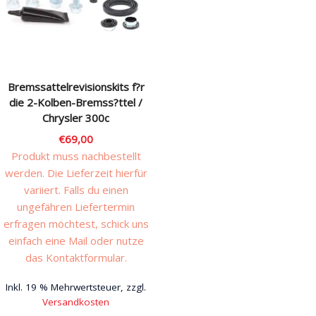
Rechtliches & Service
Bremssattelrevisionskits f?r
die 2-Kolben-Bremss?ttel /
Chrysler 300c
€
69,00
Produkt muss nachbestellt
werden. Die Lieferzeit hierfür
variiert. Falls du einen
ungefähren Liefertermin
erfragen möchtest, schick uns
einfach eine Mail oder nutze
das Kontaktformular.
Inkl. 19 % Mehrwertsteuer, zzgl.
Versandkosten