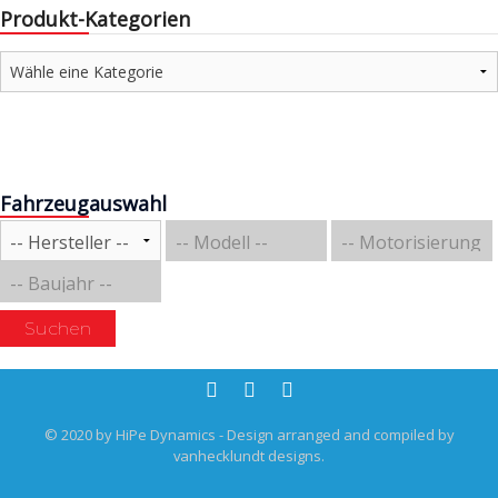
Produkt-Kategorien
Fahrzeugauswahl
Suchen
© 2020 by HiPe Dynamics - Design arranged and compiled by
vanhecklundt designs.