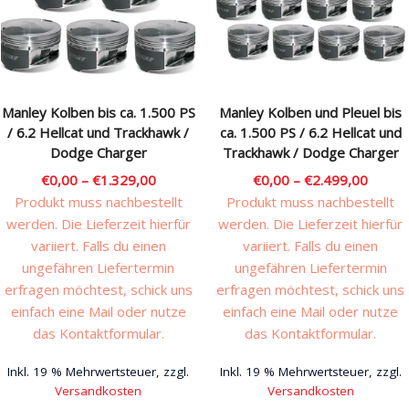
Rechtliches & Service
Manley Kolben bis ca. 1.500 PS
Manley Kolben und Pleuel bis
/ 6.2 Hellcat und Trackhawk /
ca. 1.500 PS / 6.2 Hellcat und
Dodge Charger
Trackhawk / Dodge Charger
€
0,00
–
€
1.329,00
€
0,00
–
€
2.499,00
Produkt muss nachbestellt
Produkt muss nachbestellt
werden. Die Lieferzeit hierfür
werden. Die Lieferzeit hierfür
variiert. Falls du einen
variiert. Falls du einen
ungefähren Liefertermin
ungefähren Liefertermin
erfragen möchtest, schick uns
erfragen möchtest, schick uns
einfach eine Mail oder nutze
einfach eine Mail oder nutze
das Kontaktformular.
das Kontaktformular.
Inkl. 19 % Mehrwertsteuer, zzgl.
Inkl. 19 % Mehrwertsteuer, zzgl.
Versandkosten
Versandkosten