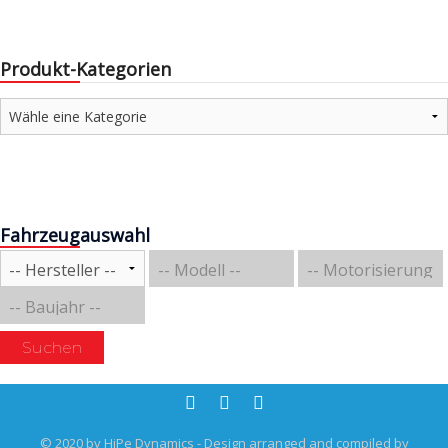
Produkt-Kategorien
Fahrzeugauswahl
Suchen
© 2020 by HiPe Dynamics - Design arranged and compiled by