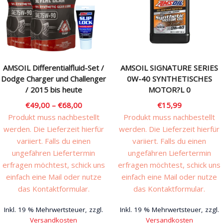
AMSOIL Differentialfluid-Set /
AMSOIL SIGNATURE SERIES
Dodge Charger und Challenger
0W-40 SYNTHETISCHES
/ 2015 bis heute
MOTOR?L 0
€
49,00
–
€
68,00
€
15,99
Produkt muss nachbestellt
Produkt muss nachbestellt
werden. Die Lieferzeit hierfür
werden. Die Lieferzeit hierfür
variiert. Falls du einen
variiert. Falls du einen
ungefähren Liefertermin
ungefähren Liefertermin
erfragen möchtest, schick uns
erfragen möchtest, schick uns
einfach eine Mail oder nutze
einfach eine Mail oder nutze
das Kontaktformular.
das Kontaktformular.
Inkl. 19 % Mehrwertsteuer, zzgl.
Inkl. 19 % Mehrwertsteuer, zzgl.
Versandkosten
Versandkosten