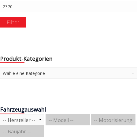
Max.
Preis
Filter
Produkt-Kategorien
Fahrzeugauswahl