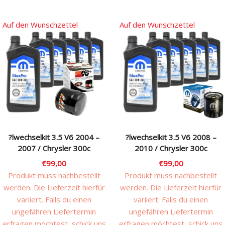
Auf den Wunschzettel
Auf den Wunschzettel
?lwechselkit 3.5 V6 2004 –
?lwechselkit 3.5 V6 2008 –
2007 / Chrysler 300c
2010 / Chrysler 300c
€
99,00
€
99,00
Produkt muss nachbestellt
Produkt muss nachbestellt
werden. Die Lieferzeit hierfür
werden. Die Lieferzeit hierfür
variiert. Falls du einen
variiert. Falls du einen
ungefähren Liefertermin
ungefähren Liefertermin
erfragen möchtest, schick uns
erfragen möchtest, schick uns