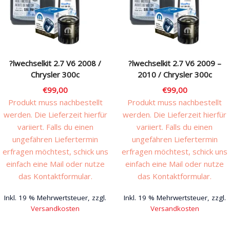
Rechtliches & Service
?lwechselkit 2.7 V6 2008 /
?lwechselkit 2.7 V6 2009 –
Chrysler 300c
2010 / Chrysler 300c
€
99,00
€
99,00
Produkt muss nachbestellt
Produkt muss nachbestellt
werden. Die Lieferzeit hierfür
werden. Die Lieferzeit hierfür
variiert. Falls du einen
variiert. Falls du einen
ungefähren Liefertermin
ungefähren Liefertermin
erfragen möchtest, schick uns
erfragen möchtest, schick uns
einfach eine Mail oder nutze
einfach eine Mail oder nutze
das Kontaktformular.
das Kontaktformular.
Inkl. 19 % Mehrwertsteuer, zzgl.
Inkl. 19 % Mehrwertsteuer, zzgl.
Versandkosten
Versandkosten