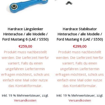
Rechtliches & Service
Hardrace Längslenker
Hardrace Stabilisator
Hinterachse / alle Modelle /
Hinterachse / alle Modelle /
Ford Mustang 6 (LAE / S550)
Ford Mustang 6 (LAE / S550)
€
259,00
€
299,00
Produkt muss nachbestellt
Produkt muss nachbestellt
werden. Die Lieferzeit hierfür
werden. Die Lieferzeit hierfür
variiert. Falls du einen
variiert. Falls du einen
ungefähren Liefertermin
ungefähren Liefertermin
erfragen möchtest, schick uns
erfragen möchtest, schick uns
einfach eine Mail oder nutze
einfach eine Mail oder nutze
das Kontaktformular.
das Kontaktformular.
Inkl. 19 % Mehrwertsteuer, zzgl.
Inkl. 19 % Mehrwertsteuer, zzgl.
Versandkosten
Versandkosten