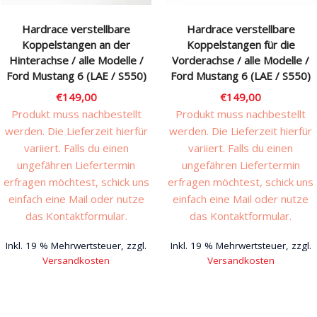
Hardrace verstellbare
Hardrace verstellbare
Koppelstangen an der
Koppelstangen für die
Hinterachse / alle Modelle /
Vorderachse / alle Modelle /
Ford Mustang 6 (LAE / S550)
Ford Mustang 6 (LAE / S550)
€
149,00
€
149,00
Produkt muss nachbestellt
Produkt muss nachbestellt
werden. Die Lieferzeit hierfür
werden. Die Lieferzeit hierfür
variiert. Falls du einen
variiert. Falls du einen
ungefähren Liefertermin
ungefähren Liefertermin
erfragen möchtest, schick uns
erfragen möchtest, schick uns
einfach eine Mail oder nutze
einfach eine Mail oder nutze
das Kontaktformular.
das Kontaktformular.
Inkl. 19 % Mehrwertsteuer, zzgl.
Inkl. 19 % Mehrwertsteuer, zzgl.
Versandkosten
Versandkosten