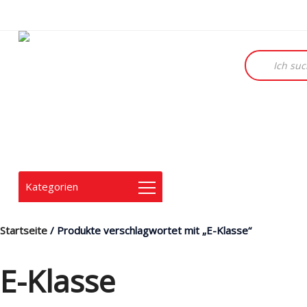
Products
search
Kategorien
Startseite
/ Produkte verschlagwortet mit „E-Klasse“
E-Klasse