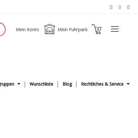
Mein Fuhrpark
Mein Konto
ruppen
Wunschliste
Blog
Rechtliches & Service
ge
AGB
g & Fahrwerk
Datenschutzerklärung
ge
Impressum