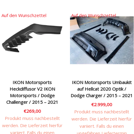
Auf den Wunschzettel
Auf den Wunschzettel
IKON Motorsports
IKON Motorsports Umbaukit
Heckdiffusor V2 IKON
auf Hellcat 2020 Optik /
Motorsports / Dodge
Dodge Charger / 2015 – 2021
Challenger / 2015 – 2021
€
2.999,00
€
269,00
Produkt muss nachbestellt
Produkt muss nachbestellt
werden. Die Lieferzeit hierfür
werden. Die Lieferzeit hierfür
variiert. Falls du einen
variiert. Falls du einen
ungefähren Liefertermin