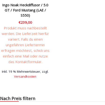
Ingo Noak Heckdiffusor / 5.0
GT / Ford Mustang (LAE /
S550)
€
239,00
Produkt muss nachbestellt
werden. Die Lieferzeit hierfür
variiert. Falls du einen
ungefähren Liefertermin
erfragen möchtest, schick uns
einfach eine Mail oder nutze
das Kontaktformular.
Inkl. 19 % Mehrwertsteuer, zzgl.
Versandkosten
Nach Preis filtern