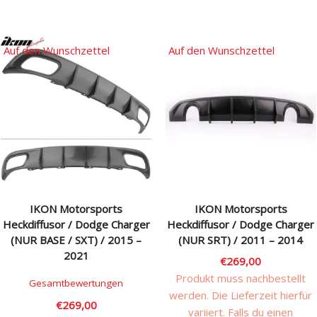
Auf den Wunschzettel
Auf den Wunschzettel
IKON Motorsports
IKON Motorsports
Heckdiffusor / Dodge Charger
Heckdiffusor / Dodge Charger
(NUR BASE / SXT) / 2015 –
(NUR SRT) / 2011 – 2014
2021
€
269,00
Produkt muss nachbestellt
Gesamtbewertungen
werden. Die Lieferzeit hierfür
€
269,00
variiert. Falls du einen