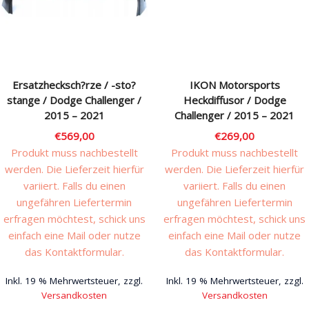
Rechtliches & Service
Ersatzhecksch?rze / -sto?
IKON Motorsports
stange / Dodge Challenger /
Heckdiffusor / Dodge
2015 – 2021
Challenger / 2015 – 2021
€
569,00
€
269,00
Produkt muss nachbestellt
Produkt muss nachbestellt
werden. Die Lieferzeit hierfür
werden. Die Lieferzeit hierfür
variiert. Falls du einen
variiert. Falls du einen
ungefähren Liefertermin
ungefähren Liefertermin
erfragen möchtest, schick uns
erfragen möchtest, schick uns
einfach eine Mail oder nutze
einfach eine Mail oder nutze
das Kontaktformular.
das Kontaktformular.
Inkl. 19 % Mehrwertsteuer, zzgl.
Inkl. 19 % Mehrwertsteuer, zzgl.
Versandkosten
Versandkosten