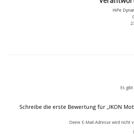
Verantwort
HiPe Dynam
2
Es gib
Schreibe die erste Bewertung für „IKON Mot
Deine E-Mail-Adresse wird nicht ve