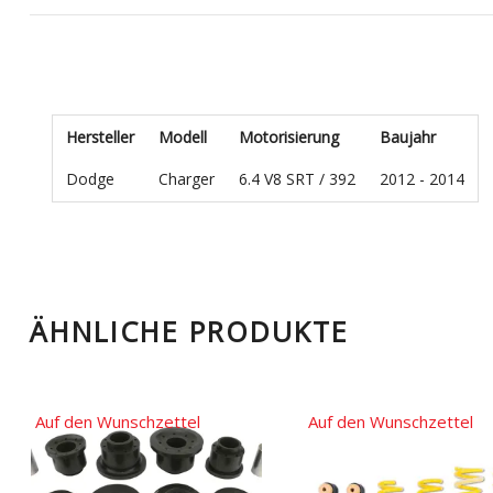
Hersteller
Modell
Motorisierung
Baujahr
Dodge
Charger
6.4 V8 SRT / 392
2012 - 2014
ÄHNLICHE PRODUKTE
Auf den Wunschzettel
Auf den Wunschzettel