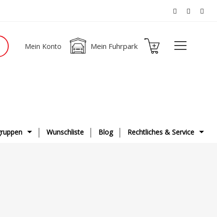
Mein Fuhrpark
Mein Konto
ruppen
Wunschliste
Blog
Rechtliches & Service
ge
AGB
g & Fahrwerk
Datenschutzerklärung
ge
Impressum