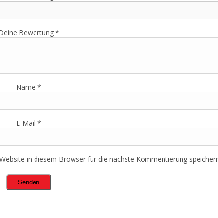
Deine Bewertung
*
Name
*
E-Mail
*
ebsite in diesem Browser für die nächste Kommentierung speichern