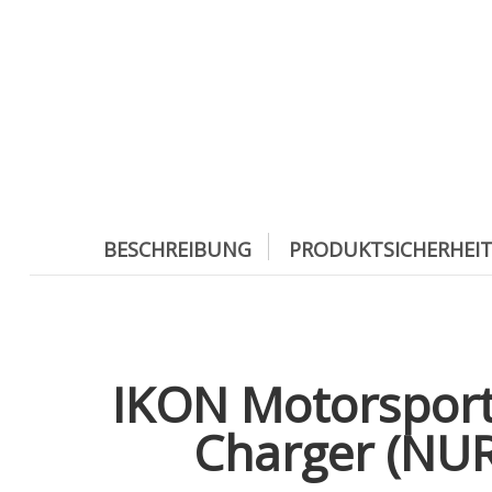
BESCHREIBUNG
PRODUKTSICHERHEI
IKON Motorsport
Charger (NUR