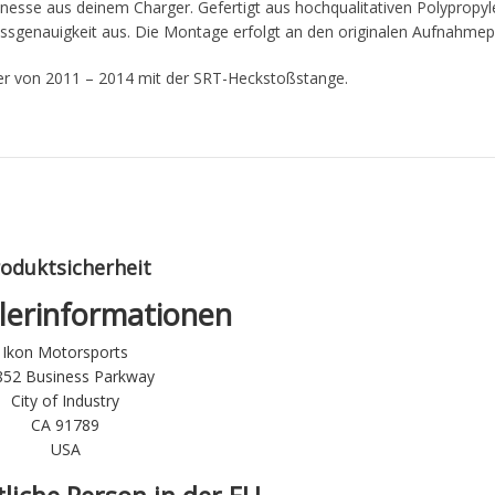
Finesse aus deinem Charger. Gefertigt aus hochqualitativen Polypropyl
Passgenauigkeit aus. Die Montage erfolgt an den originalen Aufnahme
er von 2011 – 2014 mit der SRT-Heckstoßstange.
oduktsicherheit
lerinformationen
Ikon Motorsports
852 Business Parkway
City of Industry
CA 91789
USA