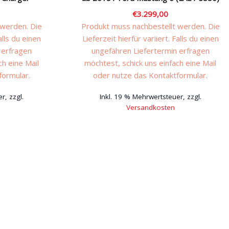
€
3.299,00
 werden. Die
Produkt muss nachbestellt werden. Die
alls du einen
Lieferzeit hierfür variiert. Falls du einen
 erfragen
ungefähren Liefertermin erfragen
ch eine Mail
möchtest, schick uns einfach eine Mail
formular.
oder nutze das Kontaktformular.
r, zzgl.
Inkl. 19 % Mehrwertsteuer, zzgl.
Versandkosten