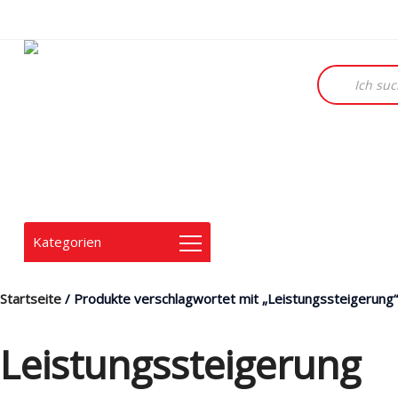
Products
search
Kategorien
Startseite
/ Produkte verschlagwortet mit „Leistungssteigerung“
Leistungssteigerung