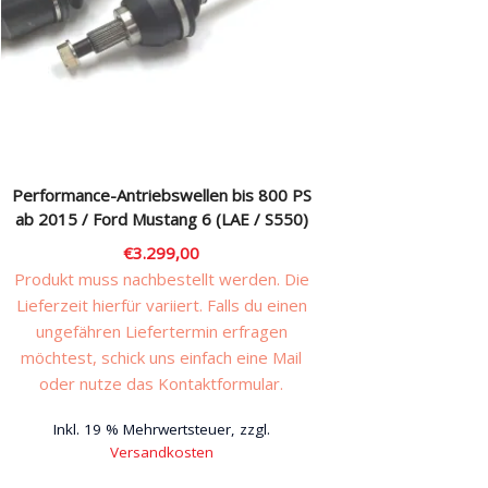
auf
der
Produktseite
gewählt
werden
Performance-Antriebswellen bis 800 PS
ab 2015 / Ford Mustang 6 (LAE / S550)
€
3.299,00
Produkt muss nachbestellt werden. Die
Lieferzeit hierfür variiert. Falls du einen
ungefähren Liefertermin erfragen
möchtest, schick uns einfach eine Mail
oder nutze das Kontaktformular.
Inkl. 19 % Mehrwertsteuer, zzgl.
Versandkosten