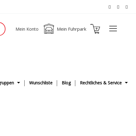
Mein Fuhrpark
Mein Konto
ruppen
Wunschliste
Blog
Rechtliches & Service
ge
AGB
g & Fahrwerk
Datenschutzerklärung
ge
Impressum