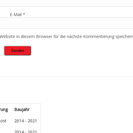
E-Mail
*
ebsite in diesem Browser für die nächste Kommentierung speichern
rung
Baujahr
oost
2014 - 2021
2014 - 2021