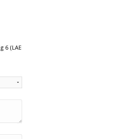
g 6 (LAE