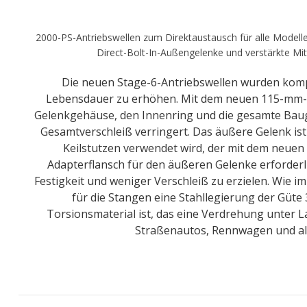
2000-PS-Antriebswellen zum Direktaustausch für alle Modell
Direct-Bolt-In-Außengelenke und verstärkte Mit
Die neuen Stage-6-Antriebswellen wurden komple
Lebensdauer zu erhöhen. Mit dem neuen 115-mm-I
Gelenkgehäuse, den Innenring und die gesamte Baugr
Gesamtverschleiß verringert. Das äußere Gelenk ist
Keilstutzen verwendet wird, der mit dem neuen
Adapterflansch für den äußeren Gelenke erforderl
Festigkeit und weniger Verschleiß zu erzielen. Wie 
für die Stangen eine Stahllegierung der Güt
Torsionsmaterial ist, das eine Verdrehung unter L
Straßenautos, Rennwagen und all