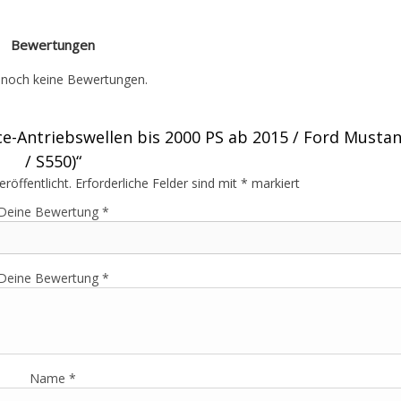
Bewertungen
t noch keine Bewertungen.
e-Antriebswellen bis 2000 PS ab 2015 / Ford Mustan
/ S550)“
röffentlicht.
Erforderliche Felder sind mit
*
markiert
Deine Bewertung
*
Deine Bewertung
*
Name
*