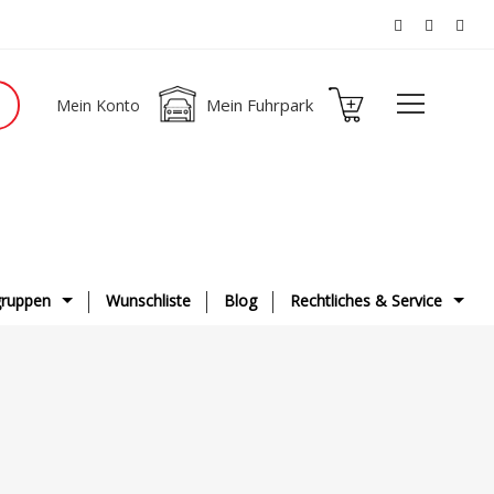
Mein Fuhrpark
Mein Konto
ruppen
Wunschliste
Blog
Rechtliches & Service
ge
AGB
g & Fahrwerk
Datenschutzerklärung
ge
Impressum