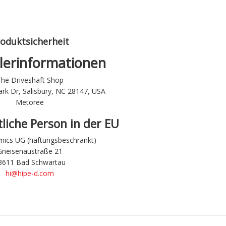
oduktsicherheit
lerinformationen
he Driveshaft Shop
k Dr, Salisbury, NC 28147, USA
Metoree
liche Person in der EU
ics UG (haftungsbeschränkt)
Gneisenaustraße 21
3611 Bad Schwartau
hi@hipe-d.com