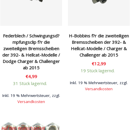
Rechtliches & Service
Federblech / Schwingungsd?
H-Bobbins f?r die zweiteiligen
mpfungsclip f?r die
Bremsscheiben der 392- &
zweiteiligen Bremsscheiben
Hellcat-Modelle / Charger &
der 392- & Hellcat-Modelle /
Challenger ab 2015
Dodge Charger & Challenger
€
12,99
ab 2015
19 Stück lagernd.
€
4,99
Inkl. 19 % Mehrwertsteuer, zzgl.
31 Stück lagernd.
Versandkosten
Inkl. 19 % Mehrwertsteuer, zzgl.
Versandkosten
Auf den Wunschzettel