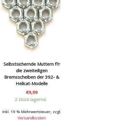
Selbstsichernde Muttern f?r
die zweiteiligen
Bremsscheiben der 392- &
Hellcat-Modelle
€
9,99
2 Stück lagernd.
Inkl. 19 % Mehrwertsteuer, zzgl.
Versandkosten