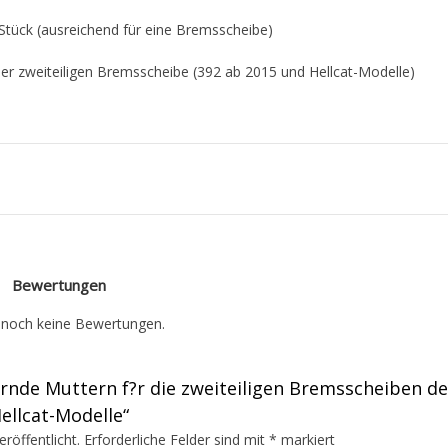
Stück (ausreichend für eine Bremsscheibe)
der zweiteiligen Bremsscheibe (392 ab 2015 und Hellcat-Modelle)
Bewertungen
t noch keine Bewertungen.
ernde Muttern f?r die zweiteiligen Bremsscheiben de
ellcat-Modelle“
röffentlicht.
Erforderliche Felder sind mit
*
markiert