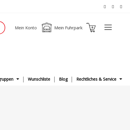
Mein Fuhrpark
Mein Konto
ruppen
Wunschliste
Blog
Rechtliches & Service
ge
AGB
g & Fahrwerk
Datenschutzerklärung
ge
Impressum