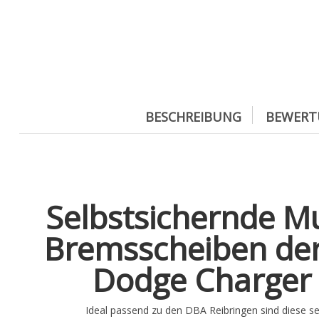
BESCHREIBUNG
BEWERT
Selbstsichernde Mut
Bremsscheiben der 
Dodge Charger 
Ideal passend zu den DBA Reibringen sind diese s