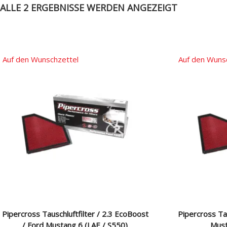
ALLE 2 ERGEBNISSE WERDEN ANGEZEIGT
Auf den Wunschzettel
Auf den Wuns
Pipercross Tauschluftfilter / 2.3 EcoBoost
Pipercross Tau
/ Ford Mustang 6 (LAE / S550)
Must