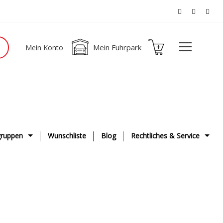
Mein Fuhrpark
Mein Konto
ruppen
Wunschliste
Blog
Rechtliches & Service
ge
AGB
g & Fahrwerk
Datenschutzerklärung
ge
Impressum