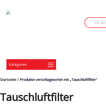
Products
search
Kategorien
Startseite
/ Produkte verschlagwortet mit „Tauschluftfilter“
Tauschluftfilter