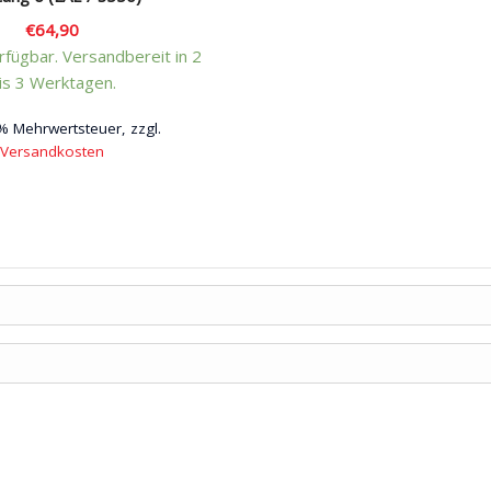
€
64,90
fügbar. Versandbereit in 2
is 3 Werktagen.
 % Mehrwertsteuer, zzgl.
Versandkosten