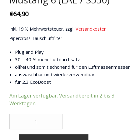
€
64,90
Inkl. 19 % Mehrwertsteuer, zzgl.
Versandkosten
Pipercross Tauschluftfilter
Plug and Play
30 – 40 % mehr Luftdurchsatz
ölfrei und somit schonend für den Luftmassenmesser
auswaschbar und wiederverwendbar
für 2.3 EcoBoost
Am Lager verfügbar. Versandbereit in 2 bis 3
Werktagen.
Pipercross
Tauschluftfilter
/
2.3