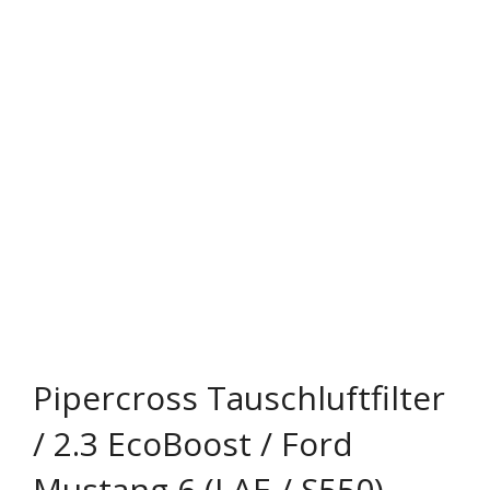
Rechtliches & Service
Pipercross Tauschluftfilter
/ 2.3 EcoBoost / Ford
Mustang 6 (LAE / S550)