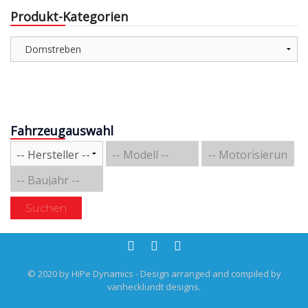
Produkt-Kategorien
Fahrzeugauswahl
Suchen
© 2020 by HiPe Dynamics - Design arranged and compiled by
vanhecklundt designs.