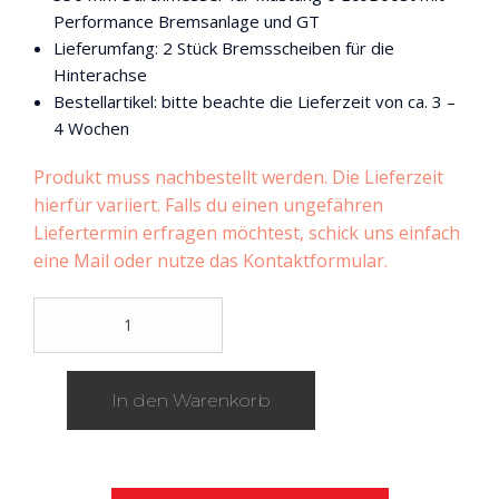
Performance Bremsanlage und GT
Lieferumfang: 2 Stück Bremsscheiben für die
Hinterachse
Bestellartikel: bitte beachte die Lieferzeit von ca. 3 –
4 Wochen
Produkt muss nachbestellt werden. Die Lieferzeit
hierfür variiert. Falls du einen ungefähren
Liefertermin erfragen möchtest, schick uns einfach
eine Mail oder nutze das Kontaktformular.
DBA
-
Disc
Brakes
In den Warenkorb
Australia
T2
Street
Series
Bremsscheiben