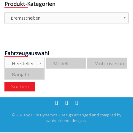
Produkt-Kategorien
Fahrzeugauswahl
Suchen
© 2020 by HiPe Dynamics - Design arranged and compiled by
vanhecklundt designs.