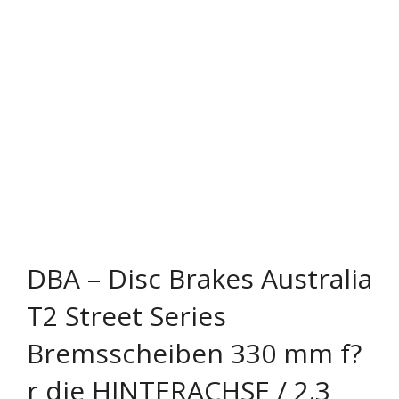
Rechtliches & Service
DBA – Disc Brakes Australia
T2 Street Series
Bremsscheiben 330 mm f?
r die HINTERACHSE / 2.3