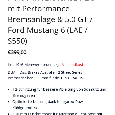
mit Performance
Bremsanlage & 5.0 GT /
Ford Mustang 6 (LAE /
S550)
€
399,00
Inkl. 19 % Mehrwertsteuer, zzgl.
Versandkosten
DBA – Disc Brakes Australia T2 Street Series
Bremsscheiben 330 mm für die HINTERACHSE
T2-Schlitzung für bessere Ableitung von Schmutz und
Bremsgasen
Optimierte Kühlung dank Kangaroo Paw
Kühlgeometrie
330 mm Durchmesser für Mustang 6 EcoBoost mit