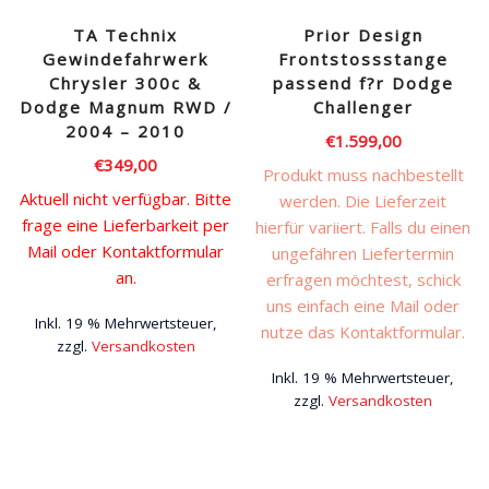
TA Technix
Prior Design
Gewindefahrwerk
Frontstossstange
Chrysler 300c &
passend f?r Dodge
Dodge Magnum RWD /
Challenger
2004 – 2010
€
1.599,00
€
349,00
Produkt muss nachbestellt
Aktuell nicht verfügbar. Bitte
werden. Die Lieferzeit
frage eine Lieferbarkeit per
hierfür variiert. Falls du einen
Mail oder Kontaktformular
ungefähren Liefertermin
an.
erfragen möchtest, schick
uns einfach eine Mail oder
Inkl. 19 % Mehrwertsteuer,
nutze das Kontaktformular.
zzgl.
Versandkosten
Inkl. 19 % Mehrwertsteuer,
zzgl.
Versandkosten