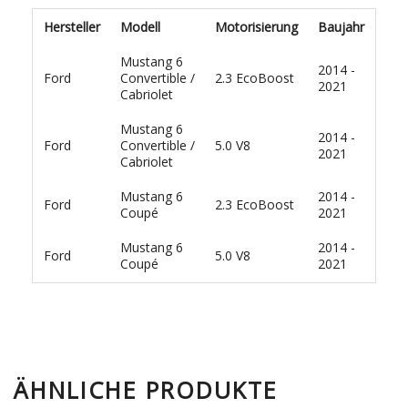
Hersteller
Modell
Motorisierung
Baujahr
Mustang 6
2014 -
Ford
Convertible /
2.3 EcoBoost
2021
Cabriolet
Mustang 6
2014 -
Ford
Convertible /
5.0 V8
2021
Cabriolet
Mustang 6
2014 -
Ford
2.3 EcoBoost
Coupé
2021
Mustang 6
2014 -
Ford
5.0 V8
Coupé
2021
ÄHNLICHE PRODUKTE