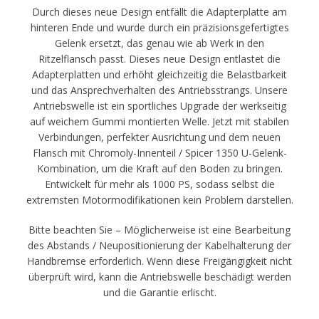
Durch dieses neue Design entfällt die Adapterplatte am
hinteren Ende und wurde durch ein präzisionsgefertigtes
Gelenk ersetzt, das genau wie ab Werk in den
Ritzelflansch passt. Dieses neue Design entlastet die
Adapterplatten und erhöht gleichzeitig die Belastbarkeit
und das Ansprechverhalten des Antriebsstrangs. Unsere
Antriebswelle ist ein sportliches Upgrade der werkseitig
auf weichem Gummi montierten Welle. Jetzt mit stabilen
Verbindungen, perfekter Ausrichtung und dem neuen
Flansch mit Chromoly-Innenteil / Spicer 1350 U-Gelenk-
Kombination, um die Kraft auf den Boden zu bringen.
Entwickelt für mehr als 1000 PS, sodass selbst die
extremsten Motormodifikationen kein Problem darstellen.
Bitte beachten Sie – Möglicherweise ist eine Bearbeitung
des Abstands / Neupositionierung der Kabelhalterung der
Handbremse erforderlich. Wenn diese Freigängigkeit nicht
überprüft wird, kann die Antriebswelle beschädigt werden
und die Garantie erlischt.