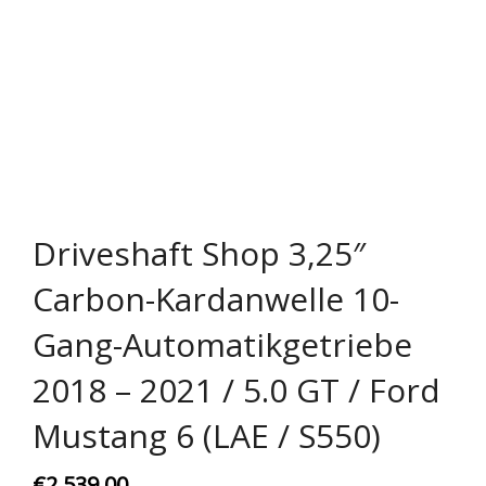
Rechtliches & Service
Driveshaft Shop 3,25″
Carbon-Kardanwelle 10-
Gang-Automatikgetriebe
2018 – 2021 / 5.0 GT / Ford
Mustang 6 (LAE / S550)
€
2.539,00