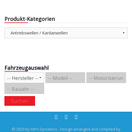
Produkt-Kategorien
Fahrzeugauswahl
Suchen
© 2020 by HiPe Dynamics - Design arranged and compiled by