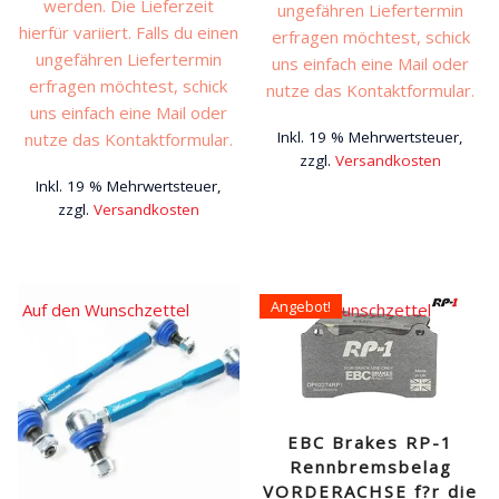
werden. Die Lieferzeit
ungefähren Liefertermin
hierfür variiert. Falls du einen
erfragen möchtest, schick
ungefähren Liefertermin
uns einfach eine Mail oder
erfragen möchtest, schick
nutze das Kontaktformular.
uns einfach eine Mail oder
Inkl. 19 % Mehrwertsteuer,
nutze das Kontaktformular.
zzgl.
Versandkosten
Inkl. 19 % Mehrwertsteuer,
zzgl.
Versandkosten
Angebot!
Auf den Wunschzettel
Auf den Wunschzettel
EBC Brakes RP-1
Rennbremsbelag
VORDERACHSE f?r die