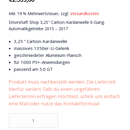
Inkl. 19 % Mehrwertsteuer, zzgl.
Versandkosten
Driveshaft Shop 3,25″ Carbon-Kardanwelle 6-Gang-
Automatikgetriebe 2015 – 2017
3,25 “ Carbon-Kardanwelle
massives 1350er-U-Gelenk
geschmiedeter Aluminium-Flansch
für 1000 PS+-Anwendungen
passend am 5.0 GT
Produkt muss nachbestellt werden. Die Lieferzeit
hierfür variiert. Falls du einen ungefähren
Liefertermin erfragen möchtest, schick uns einfach
eine Mail oder nutze das Kontaktformular.
Driveshaft
Shop
3,25"