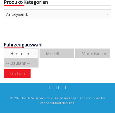
Produkt-Kategorien
Fahrzeugauswahl
Suchen
© 2020 by HiPe Dynamics - Design arranged and compiled by
vanhecklundt designs.