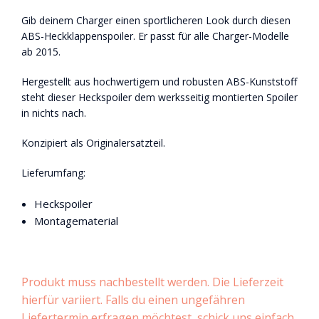
Gib deinem Charger einen sportlicheren Look durch diesen
ABS-Heckklappenspoiler. Er passt für alle Charger-Modelle
ab 2015.
Hergestellt aus hochwertigem und robusten ABS-Kunststoff
steht dieser Heckspoiler dem werksseitig montierten Spoiler
in nichts nach.
Konzipiert als Originalersatzteil.
Lieferumfang:
Heckspoiler
Montagematerial
Produkt muss nachbestellt werden. Die Lieferzeit
hierfür variiert. Falls du einen ungefähren
Liefertermin erfragen möchtest, schick uns einfach