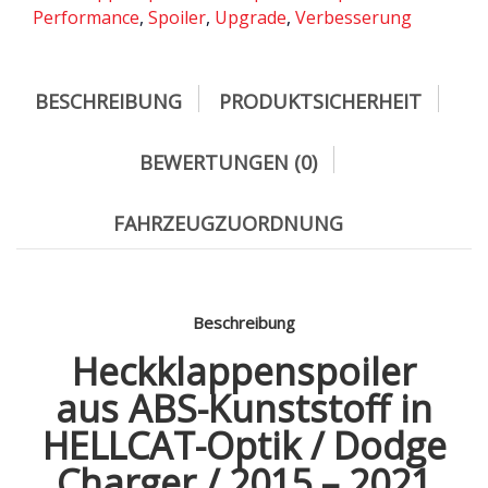
Performance
,
Spoiler
,
Upgrade
,
Verbesserung
BESCHREIBUNG
PRODUKTSICHERHEIT
BEWERTUNGEN (0)
FAHRZEUGZUORDNUNG
Beschreibung
Heckklappenspoiler
aus ABS-Kunststoff in
HELLCAT-Optik / Dodge
Charger / 2015 – 2021