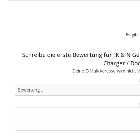
Es gib
Schreibe die erste Bewertung für „K & N Gen
Charger / Dod
Deine E-Mail-Adresse wird nicht ve