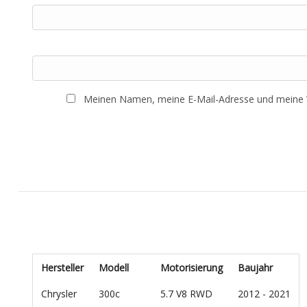
Meinen Namen, meine E-Mail-Adresse und meine W
Hersteller
Modell
Motorisierung
Baujahr
Chrysler
300c
5.7 V8 RWD
2012 - 2021