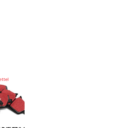
ettel