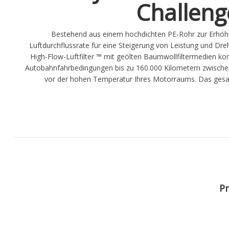
Challeng
Bestehend aus einem hochdichten PE-Rohr zur Erhöhu
Luftdurchflussrate für eine Steigerung von Leistung und 
High-Flow-Luftfilter ™ mit geölten Baumwollfiltermedien ko
Autobahnfahrbedingungen bis zu 160.000 Kilometern zwischen d
vor der hohen Temperatur Ihres Motorraums. Das gesamt
Pr