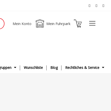
Mein Fuhrpark
Mein Konto
ruppen
Wunschliste
Blog
Rechtliches & Service
ge
AGB
g & Fahrwerk
Datenschutzerklärung
ge
Impressum