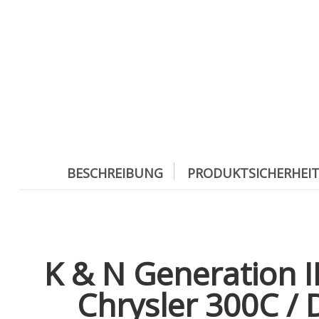
BESCHREIBUNG
PRODUKTSICHERHEI
K & N Generation II
Chrysler 300C /