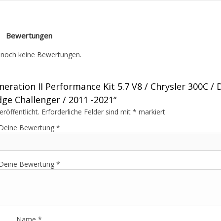
Bewertungen
t noch keine Bewertungen.
eration II Performance Kit 5.7 V8 / Chrysler 300C /
ge Challenger / 2011 -2021“
röffentlicht.
Erforderliche Felder sind mit
*
markiert
Deine Bewertung
*
Deine Bewertung
*
Name
*