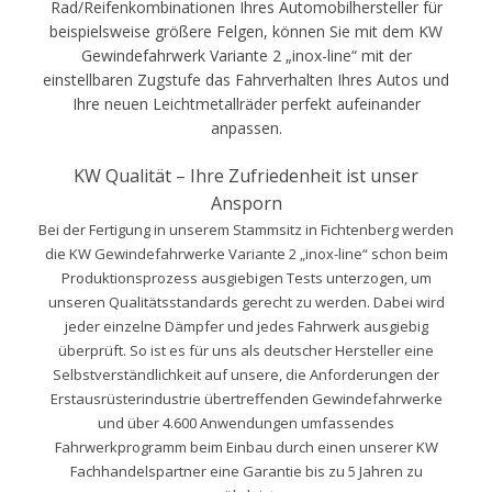
Rad/Reifenkombinationen Ihres Automobilhersteller für
beispielsweise größere Felgen, können Sie mit dem KW
Gewindefahrwerk Variante 2 „inox-line“ mit der
einstellbaren Zugstufe das Fahrverhalten Ihres Autos und
Ihre neuen Leichtmetallräder perfekt aufeinander
anpassen.
KW Qualität – Ihre Zufriedenheit ist unser
Ansporn
Bei der Fertigung in unserem Stammsitz in Fichtenberg werden
die KW Gewindefahrwerke Variante 2 „inox-line“ schon beim
Produktionsprozess ausgiebigen Tests unterzogen, um
unseren Qualitätsstandards gerecht zu werden. Dabei wird
jeder einzelne Dämpfer und jedes Fahrwerk ausgiebig
überprüft. So ist es für uns als deutscher Hersteller eine
Selbstverständlichkeit auf unsere, die Anforderungen der
Erstausrüsterindustrie übertreffenden Gewindefahrwerke
und über 4.600 Anwendungen umfassendes
Fahrwerkprogramm beim Einbau durch einen unserer KW
Fachhandelspartner eine Garantie bis zu 5 Jahren zu