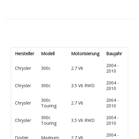
Hersteller
Modell
Motorisierung
Baujahr
2004 -
Chrysler
300c
2.7 V6
2010
2004 -
Chrysler
300c
3.5 V6 RWD
2010
300c
2004 -
Chrysler
2.7 V6
Touring
2010
300c
2004 -
Chrysler
3.5 V6 RWD
Touring
2010
2004 -
Dodge
Magnum
2.7 V6