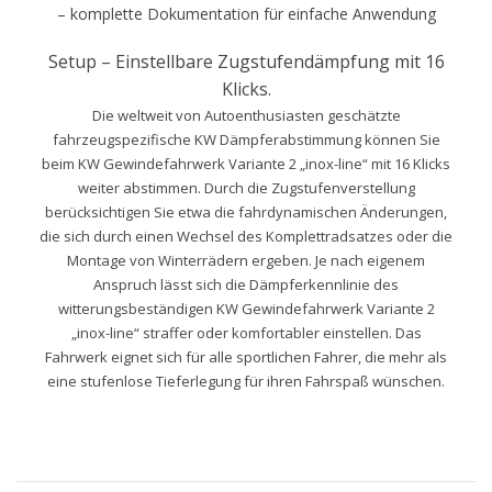
– komplette Dokumentation für einfache Anwendung
Setup – Einstellbare Zugstufendämpfung mit 16
Klicks.
Die weltweit von Autoenthusiasten geschätzte
fahrzeugspezifische KW Dämpferabstimmung können Sie
beim KW Gewindefahrwerk Variante 2 „inox-line“ mit 16 Klicks
weiter abstimmen. Durch die Zugstufenverstellung
berücksichtigen Sie etwa die fahrdynamischen Änderungen,
die sich durch einen Wechsel des Komplettradsatzes oder die
Montage von Winterrädern ergeben. Je nach eigenem
Anspruch lässt sich die Dämpferkennlinie des
witterungsbeständigen KW Gewindefahrwerk Variante 2
„inox-line“ straffer oder komfortabler einstellen. Das
Fahrwerk eignet sich für alle sportlichen Fahrer, die mehr als
eine stufenlose Tieferlegung für ihren Fahrspaß wünschen.