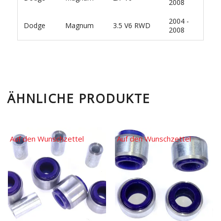
2008
2004 -
Dodge
Magnum
3.5 V6 RWD
2008
ÄHNLICHE PRODUKTE
Auf den Wunschzettel
Auf den Wunschzettel