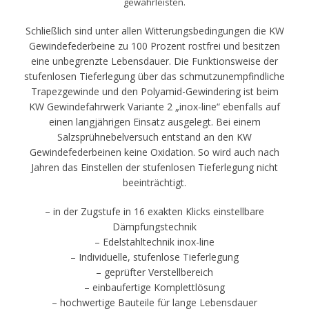
gewährleisten.
Schließlich sind unter allen Witterungsbedingungen die KW
Gewindefederbeine zu 100 Prozent rostfrei und besitzen
eine unbegrenzte Lebensdauer. Die Funktionsweise der
stufenlosen Tieferlegung über das schmutzunempfindliche
Trapezgewinde und den Polyamid-Gewindering ist beim
KW Gewindefahrwerk Variante 2 „inox-line“ ebenfalls auf
einen langjährigen Einsatz ausgelegt. Bei einem
Salzsprühnebelversuch entstand an den KW
Gewindefederbeinen keine Oxidation. So wird auch nach
Jahren das Einstellen der stufenlosen Tieferlegung nicht
beeinträchtigt.
– in der Zugstufe in 16 exakten Klicks einstellbare
Dämpfungstechnik
– Edelstahltechnik inox-line
– Individuelle, stufenlose Tieferlegung
– geprüfter Verstellbereich
– einbaufertige Komplettlösung
– hochwertige Bauteile für lange Lebensdauer