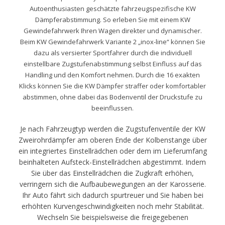
Autoenthusiasten geschätzte fahrzeugspezifische KW
Dämpferabstimmung. So erleben Sie mit einem KW
Gewindefahrwerk Ihren Wagen direkter und dynamischer.
Beim KW Gewindefahrwerk Variante 2 „inox-line“ können Sie
dazu als versierter Sportfahrer durch die individuell
einstellbare Zugstufenabstimmung selbst Einfluss auf das
Handling und den Komfort nehmen. Durch die 16 exakten
Klicks können Sie die KW Dämpfer straffer oder komfortabler
abstimmen, ohne dabei das Bodenventil der Druckstufe zu
beeinflussen.
Je nach Fahrzeugtyp werden die Zugstufenventile der KW
Zweirohrdämpfer am oberen Ende der Kolbenstange über
ein integriertes Einstellrädchen oder dem im Lieferumfang
beinhalteten Aufsteck-Einstellrädchen abgestimmt. Indem
Sie über das Einstellrädchen die Zugkraft erhöhen,
verringern sich die Aufbaubewegungen an der Karosserie.
Ihr Auto fährt sich dadurch spurtreuer und Sie haben bei
erhöhten Kurvengeschwindigkeiten noch mehr Stabilität.
Wechseln Sie beispielsweise die freigegebenen