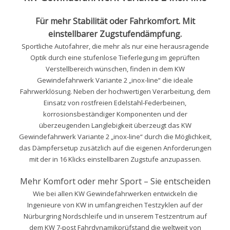
Für mehr Stabilität oder Fahrkomfort. Mit
einstellbarer Zugstufendämpfung.
Sportliche Autofahrer, die mehr als nur eine herausragende
Optik durch eine stufenlose Tieferlegung im geprüften
Verstellbereich wünschen, finden in dem KW
Gewindefahrwerk Variante 2 „inox-line“ die ideale
Fahrwerklösung. Neben der hochwertigen Verarbeitung, dem
Einsatz von rostfreien Edelstahl-Federbeinen,
korrosionsbeständiger Komponenten und der
überzeugenden Langlebigkeit überzeugt das KW
Gewindefahrwerk Variante 2 „inox-line“ durch die Möglichkeit,
das Dämpfersetup zusätzlich auf die eigenen Anforderungen
mit der in 16 Klicks einstellbaren Zugstufe anzupassen.
Mehr Komfort oder mehr Sport – Sie entscheiden
Wie bei allen KW Gewindefahrwerken entwickeln die
Ingenieure von KW in umfangreichen Testzyklen auf der
Nürburgring Nordschleife und in unserem Testzentrum auf
dem KW 7-post Fahrdynamikprüfstand die weltweit von