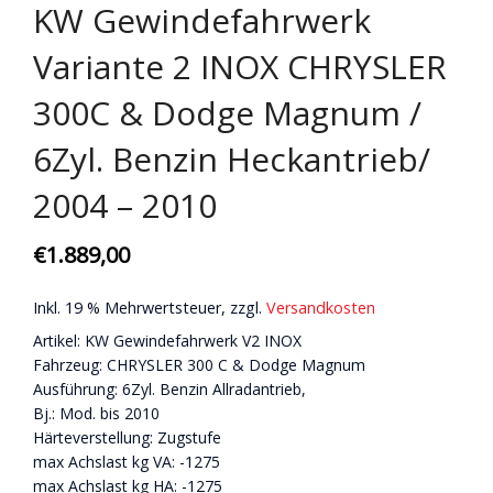
KW Gewindefahrwerk
Variante 2 INOX CHRYSLER
300C & Dodge Magnum /
6Zyl. Benzin Heckantrieb/
2004 – 2010
€
1.889,00
Inkl. 19 % Mehrwertsteuer, zzgl.
Versandkosten
Artikel: KW Gewindefahrwerk V2 INOX
Fahrzeug: CHRYSLER 300 C & Dodge Magnum
Ausführung: 6Zyl. Benzin Allradantrieb,
Bj.: Mod. bis 2010
Härteverstellung: Zugstufe
max Achslast kg VA: -1275
max Achslast kg HA: -1275