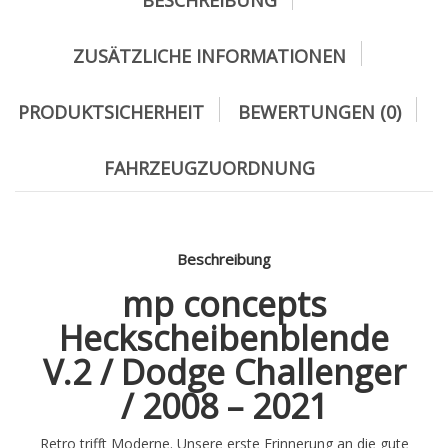
BESCHREIBUNG
ZUSÄTZLICHE INFORMATIONEN
PRODUKTSICHERHEIT
BEWERTUNGEN (0)
FAHRZEUGZUORDNUNG
Beschreibung
mp concepts
Heckscheibenblende
V.2 / Dodge Challenger
/ 2008 – 2021
Retro trifft Moderne. Unsere erste Erinnerung an die gute