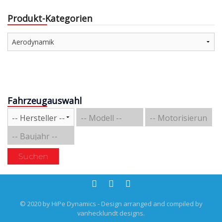
Produkt-Kategorien
Fahrzeugauswahl
Suchen
© 2020 by HiPe Dynamics - Design arranged and compiled by
vanhecklundt designs.