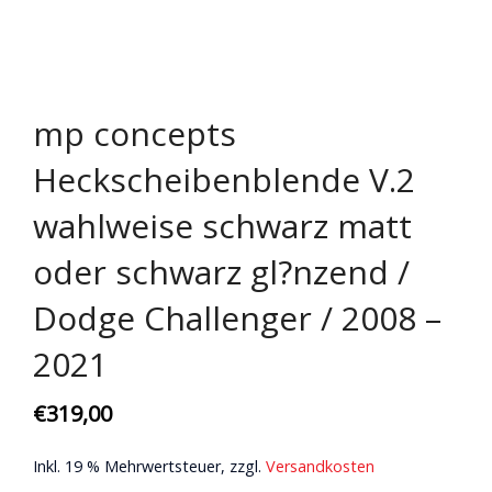
mp concepts
Heckscheibenblende V.2
wahlweise schwarz matt
oder schwarz gl?nzend /
Dodge Challenger / 2008 –
2021
€
319,00
Inkl. 19 % Mehrwertsteuer, zzgl.
Versandkosten