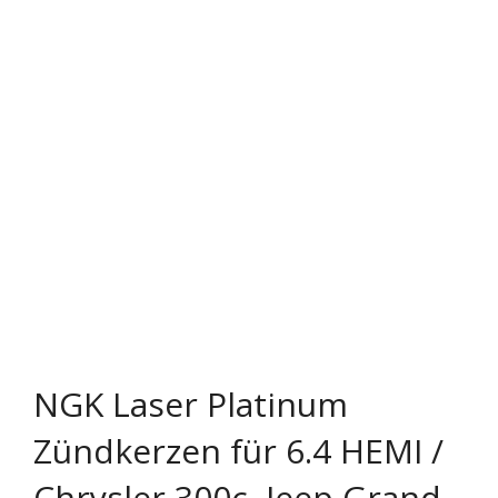
Rechtliches & Service
NGK Laser Platinum
Zündkerzen für 6.4 HEMI /
Chrysler 300c, Jeep Grand