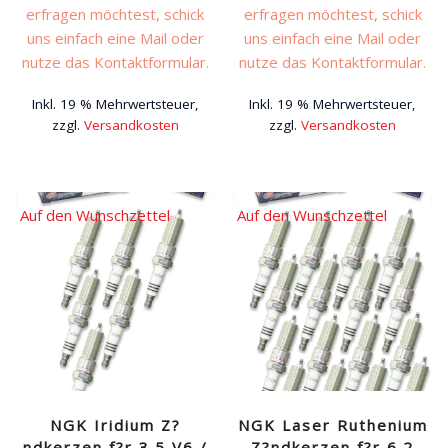
erfragen möchtest, schick
erfragen möchtest, schick
uns einfach eine Mail oder
uns einfach eine Mail oder
nutze das Kontaktformular.
nutze das Kontaktformular.
Inkl. 19 % Mehrwertsteuer,
Inkl. 19 % Mehrwertsteuer,
zzgl.
Versandkosten
zzgl.
Versandkosten
Auf den Wunschzettel
Auf den Wunschzettel
NGK Iridium Z?
NGK Laser Ruthenium
ndkerzen f?r 3.5 V6 /
Z?ndkerzen f?r 6.2