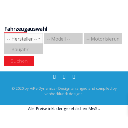
Fahrzeugauswahl
Suchen
© 2020 by HiPe Dynamics - Design arranged and compiled by
vanhecklundt designs.
Alle Preise inkl. der gesetzlichen MwSt.
Vertrag widerrufen