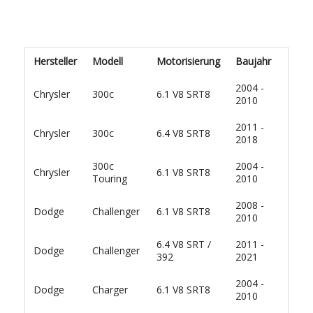
Hersteller
Modell
Motorisierung
Baujahr
2004 -
Chrysler
300c
6.1 V8 SRT8
2010
2011 -
Chrysler
300c
6.4 V8 SRT8
2018
300c
2004 -
Chrysler
6.1 V8 SRT8
Touring
2010
2008 -
Dodge
Challenger
6.1 V8 SRT8
2010
6.4 V8 SRT /
2011 -
Dodge
Challenger
392
2021
2004 -
Dodge
Charger
6.1 V8 SRT8
2010