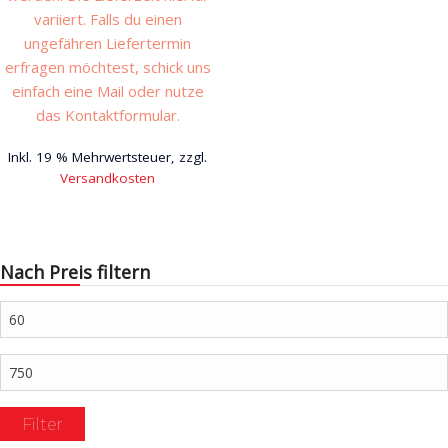
variiert. Falls du einen
ungefähren Liefertermin
erfragen möchtest, schick uns
einfach eine Mail oder nutze
das Kontaktformular.
Inkl. 19 % Mehrwertsteuer, zzgl.
Versandkosten
Nach Preis filtern
Min.
Preis
Max.
Preis
Filter