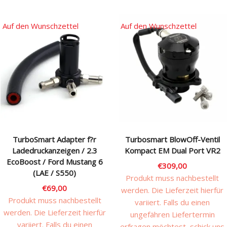
Auf den Wunschzettel
Auf den Wunschzettel
TurboSmart Adapter f?r
Turbosmart BlowOff-Ventil
Ladedruckanzeigen / 2.3
Kompact EM Dual Port VR2
EcoBoost / Ford Mustang 6
€
309,00
(LAE / S550)
Produkt muss nachbestellt
€
69,00
werden. Die Lieferzeit hierfür
Produkt muss nachbestellt
variiert. Falls du einen
werden. Die Lieferzeit hierfür
ungefähren Liefertermin
variiert. Falls du einen
erfragen möchtest, schick uns