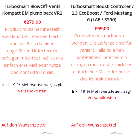
Turbosmart BlowOff-Ventil
Turbosmart Boost-Controller /
Kompact EM plumb back VR2
2.3 EcoBoost / Ford Mustang
6 (LAE / S550)
€
279,00
€
99,00
Produkt muss nachbestellt
Produkt muss nachbestellt
werden. Die Lieferzeit hierfür
werden. Die Lieferzeit hierfür
variiert. Falls du einen
variiert. Falls du einen
ungefähren Liefertermin
ungefähren Liefertermin
erfragen möchtest, schick uns
erfragen möchtest, schick uns
einfach eine Mail oder nutze
einfach eine Mail oder nutze
das Kontaktformular.
das Kontaktformular.
Inkl. 19 % Mehrwertsteuer, zzgl.
Versandkosten
Inkl. 19 % Mehrwertsteuer, zzgl.
Versandkosten
Auf den Wunschzettel
Auf den Wunschzettel