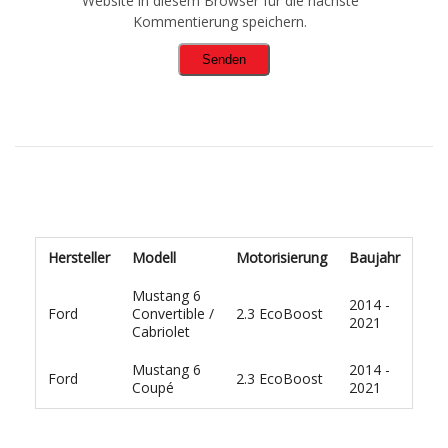
Website in diesem Browser für die nächste
Kommentierung speichern.
Hersteller
Modell
Motorisierung
Baujahr
Mustang 6
2014 -
Ford
Convertible /
2.3 EcoBoost
2021
Cabriolet
Mustang 6
2014 -
Ford
2.3 EcoBoost
Coupé
2021