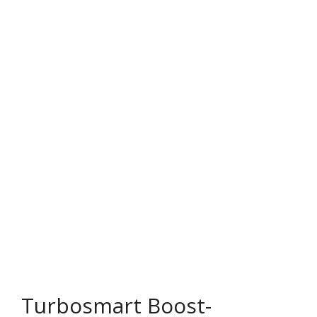
Rechtliches & Service
Turbosmart Boost-