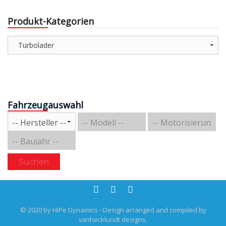
Produkt-Kategorien
Fahrzeugauswahl
Suchen
© 2020 by HiPe Dynamics - Design arranged and compiled by
vanhecklundt designs.