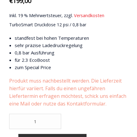
€
199,00
Inkl. 19 % Mehrwertsteuer, zzgl.
Versandkosten
TurboSmart Druckdose 12 psi / 0,8 bar
standfest bei hohen Temperaturen
sehr präzise Ladedruckregelung
0,8 bar Ausführung
für 2.3 EcoBoost
zum Special Price
Produkt muss nachbestellt werden. Die Lieferzeit
hierfür variiert. Falls du einen ungefähren
Liefertermin erfragen möchtest, schick uns einfach
eine Mail oder nutze das Kontaktformular.
TurboSmart
Druckdose
12
psi