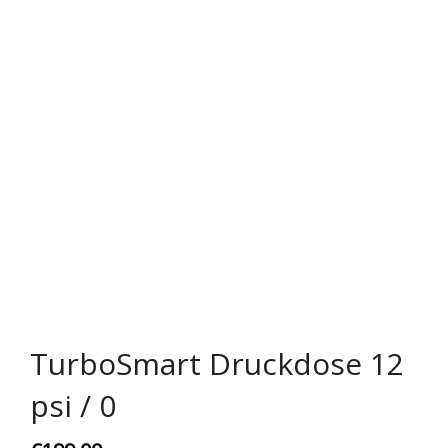
Rechtliches & Service
TurboSmart Druckdose 12
psi / 0