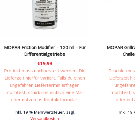
MOPAR Friction Modifier – 120 ml – Für
MOPAR Grillr
Differentialgetriebe
Chall
€
19,99
Produkt muss nachbestellt werden. Die
Produkt muss
Lieferzeit hierfür variiert. Falls du einen
Lieferzeit hi
ungefähren Liefertermin erfragen
ungefähre
möchtest, schick uns einfach eine Mail
möchtest, s
oder nutze das Kontaktformular.
oder nut
Inkl. 19 % Mehrwertsteuer, zzgl.
Inkl. 19
Versandkosten