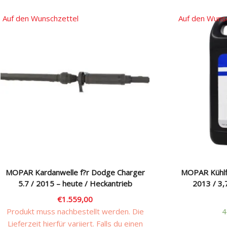
Auf den Wunschzettel
Auf den Wuns
MOPAR Kardanwelle f?r Dodge Charger
MOPAR Kühlfl
5.7 / 2015 – heute / Heckantrieb
2013 / 3
€
1.559,00
Produkt muss nachbestellt werden. Die
4
Lieferzeit hierfür variiert. Falls du einen