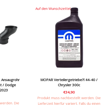
Auf den Wunschzettel
. Ansaugrohr
MOPAR Verteilergetriebe?l 44-40 /
nt / Dodge
Chrysler 300c
 2023
€
34,90
Produkt muss nachbestellt werden. Die
 werden. Die
Lieferzeit hierfür variiert. Falls du einen