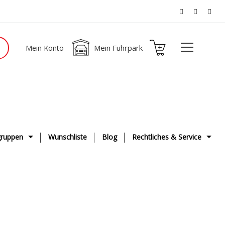
Mein Fuhrpark
Mein Konto
ruppen
Wunschliste
Blog
Rechtliches & Service
ge
AGB
g & Fahrwerk
Datenschutzerklärung
ge
Impressum