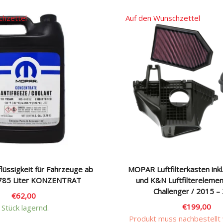
chzettel
Auf den Wunschzettel
üssigkeit für Fahrzeuge ab
MOPAR Luftfilterkasten inkl
,785 Liter KONZENTRAT
und K&N Luftfiltereleme
Challenger / 2015 –
€
62,00
€
199,00
 Stück lagernd.
Produkt muss nachbestellt