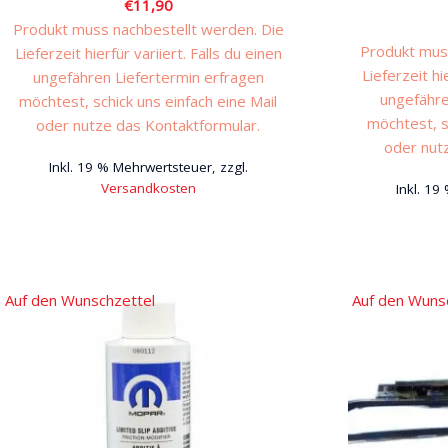
€
11,90
Produkt muss nachbestellt werden. Die
Produkt muss
Lieferzeit hierfür variiert. Falls du einen
Lieferzeit hi
ungefähren Liefertermin erfragen
ungefähre
möchtest, schick uns einfach eine Mail
möchtest, s
oder nutze das Kontaktformular.
oder nut
Inkl. 19 % Mehrwertsteuer, zzgl.
Versandkosten
Inkl. 19
Auf den Wunschzettel
Auf den Wuns