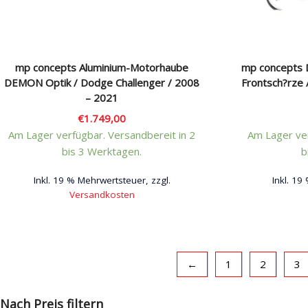
mp concepts Aluminium-Motorhaube
mp concepts
DEMON Optik / Dodge Challenger / 2008
Frontsch?rze 
– 2021
€
1.749,00
Am Lager verfügbar. Versandbereit in 2
Am Lager ver
bis 3 Werktagen.
b
Inkl. 19 % Mehrwertsteuer, zzgl.
Inkl. 19
Versandkosten
←
1
2
3
Nach Preis filtern