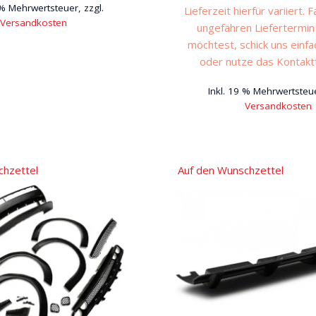
 % Mehrwertsteuer, zzgl.
Lieferzeit hierfür variiert. F
Versandkosten
ungefähren Liefertermin
möchtest, schick uns einfa
oder nutze das Kontakt
Inkl. 19 % Mehrwertsteue
Versandkosten
chzettel
Auf den Wunschzettel