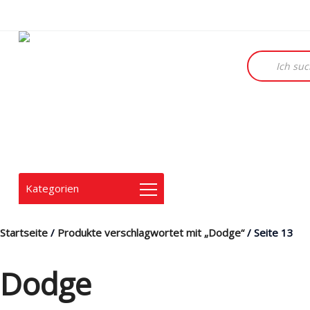
Products
search
Kategorien
Startseite
/
Produkte verschlagwortet mit „Dodge“
/ Seite 13
Dodge