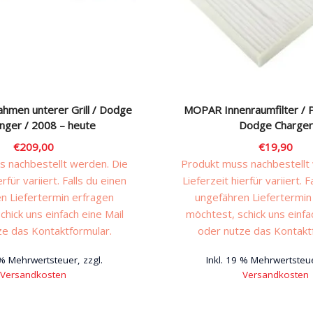
ahmen unterer Grill / Dodge
MOPAR Innenraumfilter / Po
enger / 2008 – heute
Dodge Charger
€
209,00
€
19,90
 nachbestellt werden. Die
Produkt muss nachbestellt
erfür variiert. Falls du einen
Lieferzeit hierfür variiert. F
n Liefertermin erfragen
ungefähren Liefertermin
chick uns einfach eine Mail
möchtest, schick uns einfa
ze das Kontaktformular.
oder nutze das Kontakt
 % Mehrwertsteuer, zzgl.
Inkl. 19 % Mehrwertsteue
Versandkosten
Versandkosten