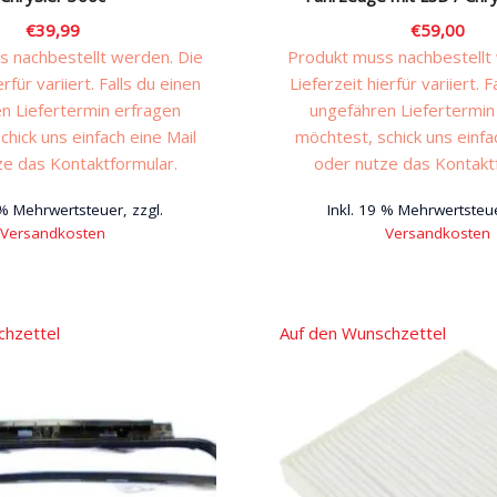
€
39,99
€
59,00
 nachbestellt werden. Die
Produkt muss nachbestellt
erfür variiert. Falls du einen
Lieferzeit hierfür variiert. F
n Liefertermin erfragen
ungefähren Liefertermin
chick uns einfach eine Mail
möchtest, schick uns einfa
ze das Kontaktformular.
oder nutze das Kontakt
 % Mehrwertsteuer, zzgl.
Inkl. 19 % Mehrwertsteue
Versandkosten
Versandkosten
chzettel
Auf den Wunschzettel