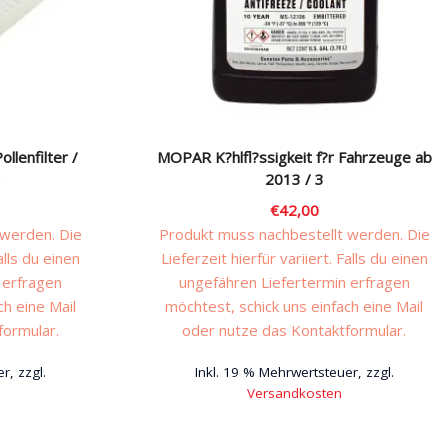
llenfilter /
MOPAR K?hlfl?ssigkeit f?r Fahrzeuge ab
2013 / 3
€
42,00
 werden. Die
Produkt muss nachbestellt werden. Die
alls du einen
Lieferzeit hierfür variiert. Falls du einen
 erfragen
ungefähren Liefertermin erfragen
ch eine Mail
möchtest, schick uns einfach eine Mail
formular.
oder nutze das Kontaktformular.
r, zzgl.
Inkl. 19 % Mehrwertsteuer, zzgl.
Versandkosten