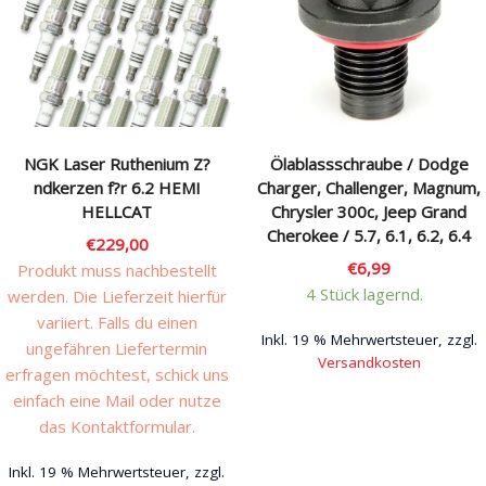
Rechtliches & Service
NGK Laser Ruthenium Z?
Ölablassschraube / Dodge
ndkerzen f?r 6.2 HEMI
Charger, Challenger, Magnum,
HELLCAT
Chrysler 300c, Jeep Grand
Cherokee / 5.7, 6.1, 6.2, 6.4
€
229,00
€
6,99
Produkt muss nachbestellt
4 Stück lagernd.
werden. Die Lieferzeit hierfür
variiert. Falls du einen
Inkl. 19 % Mehrwertsteuer, zzgl.
ungefähren Liefertermin
Versandkosten
erfragen möchtest, schick uns
einfach eine Mail oder nutze
das Kontaktformular.
Inkl. 19 % Mehrwertsteuer, zzgl.