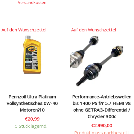
Versandkosten
Auf den Wunschzettel
Auf den Wunschzettel
Pennzoil Ultra Platinum
Performance-Antriebswellen
Vollsynthetisches 0W-40
bis 1400 PS f?r 5.7 HEMI V8
Motoren?l 0
ohne GETRAG-Differential /
Chrysler 300c
€
20,99
€
2.990,00
5 Stück lagernd.
Produkt muss nachbestellt