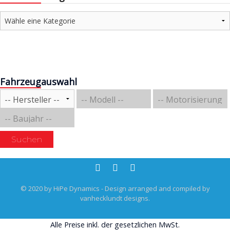
Fahrzeugauswahl
Suchen
© 2020 by HiPe Dynamics - Design arranged and compiled by
vanhecklundt designs.
Alle Preise inkl. der gesetzlichen MwSt.