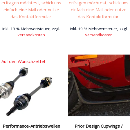
erfragen möchtest, schick uns
erfragen möchtest, schick uns
einfach eine Mail oder nutze
einfach eine Mail oder nutze
das Kontaktformular.
das Kontaktformular.
Inkl. 19 % Mehrwertsteuer, zzgl.
Inkl. 19 % Mehrwertsteuer, zzgl.
Versandkosten
Versandkosten
Auf den Wunschzettel
Auf den Wunschzettel
Performance-Antriebswellen
Prior Design Cupwings /