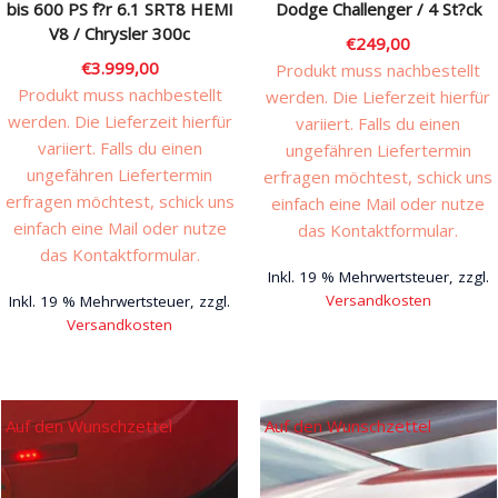
bis 600 PS f?r 6.1 SRT8 HEMI
Dodge Challenger / 4 St?ck
V8 / Chrysler 300c
€
249,00
€
3.999,00
Produkt muss nachbestellt
Produkt muss nachbestellt
werden. Die Lieferzeit hierfür
werden. Die Lieferzeit hierfür
variiert. Falls du einen
variiert. Falls du einen
ungefähren Liefertermin
ungefähren Liefertermin
erfragen möchtest, schick uns
erfragen möchtest, schick uns
einfach eine Mail oder nutze
einfach eine Mail oder nutze
das Kontaktformular.
das Kontaktformular.
Inkl. 19 % Mehrwertsteuer, zzgl.
Versandkosten
Inkl. 19 % Mehrwertsteuer, zzgl.
Versandkosten
Auf den Wunschzettel
Auf den Wunschzettel