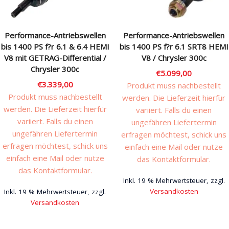
Performance-Antriebswellen
Performance-Antriebswellen
bis 1400 PS f?r 6.1 & 6.4 HEMI
bis 1400 PS f?r 6.1 SRT8 HEMI
V8 mit GETRAG-Differential /
V8 / Chrysler 300c
Chrysler 300c
€
5.099,00
€
3.339,00
Produkt muss nachbestellt
Produkt muss nachbestellt
werden. Die Lieferzeit hierfür
werden. Die Lieferzeit hierfür
variiert. Falls du einen
variiert. Falls du einen
ungefähren Liefertermin
ungefähren Liefertermin
erfragen möchtest, schick uns
erfragen möchtest, schick uns
einfach eine Mail oder nutze
einfach eine Mail oder nutze
das Kontaktformular.
das Kontaktformular.
Inkl. 19 % Mehrwertsteuer, zzgl.
Versandkosten
Inkl. 19 % Mehrwertsteuer, zzgl.
Versandkosten