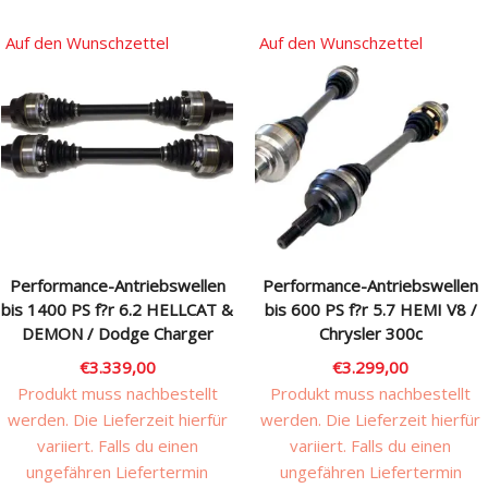
Auf den Wunschzettel
Auf den Wunschzettel
Performance-Antriebswellen
Performance-Antriebswellen
bis 1400 PS f?r 6.2 HELLCAT &
bis 600 PS f?r 5.7 HEMI V8 /
DEMON / Dodge Charger
Chrysler 300c
€
3.339,00
€
3.299,00
Produkt muss nachbestellt
Produkt muss nachbestellt
werden. Die Lieferzeit hierfür
werden. Die Lieferzeit hierfür
variiert. Falls du einen
variiert. Falls du einen
ungefähren Liefertermin
ungefähren Liefertermin