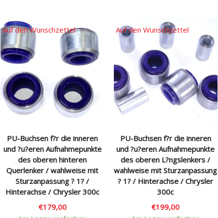
Auf den Wunschzettel
Auf den Wunschzettel
PU-Buchsen f?r die inneren
PU-Buchsen f?r die inneren
und ?u?eren Aufnahmepunkte
und ?u?eren Aufnahmepunkte
des oberen hinteren
des oberen L?ngslenkers /
Querlenker / wahlweise mit
wahlweise mit Sturzanpassung
Sturzanpassung ? 1? /
? 1? / Hinterachse / Chrysler
Hinterachse / Chrysler 300c
300c
€
179,00
€
199,00