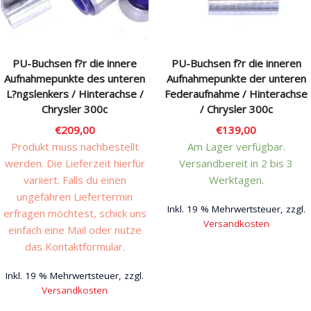
PU-Buchsen f?r die innere
PU-Buchsen f?r die inneren
Aufnahmepunkte des unteren
Aufnahmepunkte der unteren
L?ngslenkers / Hinterachse /
Federaufnahme / Hinterachse
Chrysler 300c
/ Chrysler 300c
€
209,00
€
139,00
Produkt muss nachbestellt
Am Lager verfügbar.
werden. Die Lieferzeit hierfür
Versandbereit in 2 bis 3
variiert. Falls du einen
Werktagen.
ungefähren Liefertermin
Inkl. 19 % Mehrwertsteuer, zzgl.
erfragen möchtest, schick uns
Versandkosten
einfach eine Mail oder nutze
das Kontaktformular.
Inkl. 19 % Mehrwertsteuer, zzgl.
Versandkosten