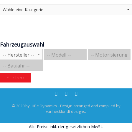
Fahrzeugauswahl
Suchen
© 2020 by HiPe Dynamics - Design arranged and compiled by
vanhecklundt designs.
Alle Preise inkl. der gesetzlichen MwSt.