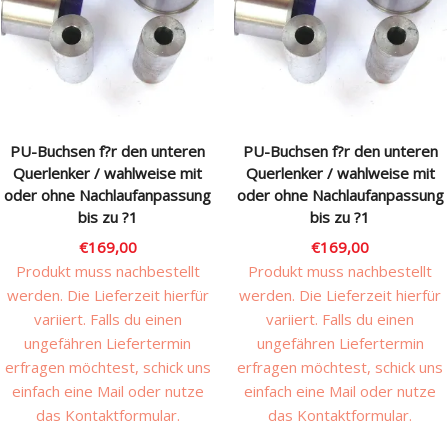
Rechtliches & Service
PU-Buchsen f?r den unteren
PU-Buchsen f?r den unteren
Querlenker / wahlweise mit
Querlenker / wahlweise mit
oder ohne Nachlaufanpassung
oder ohne Nachlaufanpassung
bis zu ?1
bis zu ?1
€
169,00
€
169,00
Produkt muss nachbestellt
Produkt muss nachbestellt
werden. Die Lieferzeit hierfür
werden. Die Lieferzeit hierfür
variiert. Falls du einen
variiert. Falls du einen
ungefähren Liefertermin
ungefähren Liefertermin
erfragen möchtest, schick uns
erfragen möchtest, schick uns
einfach eine Mail oder nutze
einfach eine Mail oder nutze
das Kontaktformular.
das Kontaktformular.