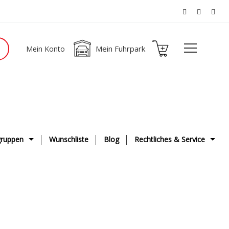
Mein Fuhrpark
Mein Konto
ruppen
Wunschliste
Blog
Rechtliches & Service
ge
AGB
g & Fahrwerk
Datenschutzerklärung
ge
Impressum