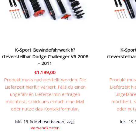
K-Sport Gewindefahrwerk h?
K-Spor
rteverstellbar Dodge Challenger V6 2008
rteverstellb
– 2011
€
1.199,00
Produkt muss nachbestellt werden. Die
Produkt muss
Lieferzeit hierfür variiert. Falls du einen
Lieferzeit hi
ungefähren Liefertermin erfragen
ungefähre
möchtest, schick uns einfach eine Mail
möchtest, s
oder nutze das Kontaktformular.
oder nut
Inkl. 19 % Mehrwertsteuer, zzgl.
Inkl. 19
Versandkosten