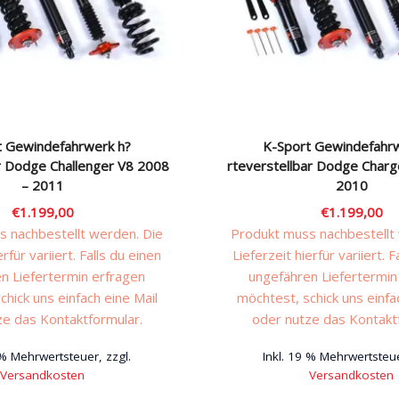
t Gewindefahrwerk h?
K-Sport Gewindefahr
ar Dodge Challenger V8 2008
rteverstellbar Dodge Charg
– 2011
2010
€
1.199,00
€
1.199,00
 nachbestellt werden. Die
Produkt muss nachbestellt
erfür variiert. Falls du einen
Lieferzeit hierfür variiert. F
n Liefertermin erfragen
ungefähren Liefertermin
chick uns einfach eine Mail
möchtest, schick uns einfa
ze das Kontaktformular.
oder nutze das Kontakt
 % Mehrwertsteuer, zzgl.
Inkl. 19 % Mehrwertsteue
Versandkosten
Versandkosten