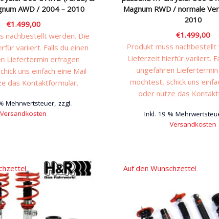
num AWD / 2004 – 2010
Magnum RWD / normale Vers
2010
€
1.499,00
€
1.499,00
 nachbestellt werden. Die
Produkt muss nachbestellt
erfür variiert. Falls du einen
Lieferzeit hierfür variiert. F
n Liefertermin erfragen
ungefähren Liefertermin
chick uns einfach eine Mail
möchtest, schick uns einfa
ze das Kontaktformular.
oder nutze das Kontakt
 % Mehrwertsteuer, zzgl.
Versandkosten
Inkl. 19 % Mehrwertsteue
Versandkosten
chzettel
Auf den Wunschzettel