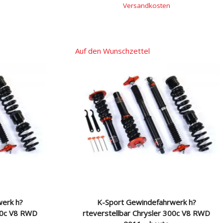
Versandkosten
Auf den Wunschzettel
werk h?
K-Sport Gewindefahrwerk h?
300c V8 RWD
rteverstellbar Chrysler 300c V8 RWD