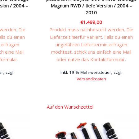
ion / 2004 –
Magnum RWD / tiefe Version / 2004 –
2010
€
1.499,00
 werden. Die
Produkt muss nachbestellt werden. Die
alls du einen
Lieferzeit hierfür variiert. Falls du einen
 erfragen
ungefähren Liefertermin erfragen
ch eine Mail
möchtest, schick uns einfach eine Mail
formular.
oder nutze das Kontaktformular.
r, zzgl.
Inkl. 19 % Mehrwertsteuer, zzgl.
Versandkosten
Auf den Wunschzettel