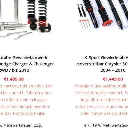
tube Gewindefahrwerk
K-Sport Gewindefahr
Dodge Charger & Challenger
rteverstellbar Chrysler 
RWD / bis 2010
2004 – 2010
€
1.499,00
€
1.449,00
 nachbestellt werden. Die
Produkt muss nachbestellt
erfür variiert. Falls du einen
Lieferzeit hierfür variiert. F
n Liefertermin erfragen
ungefähren Liefertermin
chick uns einfach eine Mail
möchtest, schick uns einfa
ze das Kontaktformular.
oder nutze das Kontakt
 % Mehrwertsteuer, zzgl.
Inkl. 19 % Mehrwertsteue