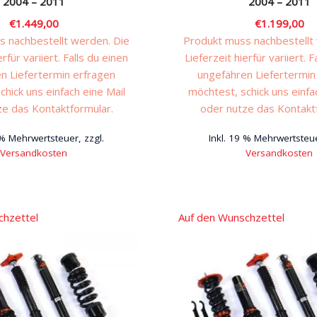
2004 – 2011
2004 – 2011
€
1.449,00
€
1.199,00
 nachbestellt werden. Die
Produkt muss nachbestellt
erfür variiert. Falls du einen
Lieferzeit hierfür variiert. F
n Liefertermin erfragen
ungefähren Liefertermin
chick uns einfach eine Mail
möchtest, schick uns einfa
ze das Kontaktformular.
oder nutze das Kontakt
 % Mehrwertsteuer, zzgl.
Inkl. 19 % Mehrwertsteue
Versandkosten
Versandkosten
chzettel
Auf den Wunschzettel