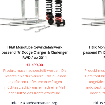
H&R Monotube Gewindefahrwerk
H&R Mono
passend f?r Dodge Charger & Challenger
passend f?r 
RWD / ab 2011
€
1.499,00
Produkt muss nachbestellt werden. Die
Produkt muss
Lieferzeit hierfür variiert. Falls du einen
Lieferzeit hi
ungefähren Liefertermin erfragen
ungefähre
möchtest, schick uns einfach eine Mail
möchtest, s
oder nutze das Kontaktformular.
oder nut
Inkl. 19 % Mehrwertsteuer, zzgl.
Inkl. 19