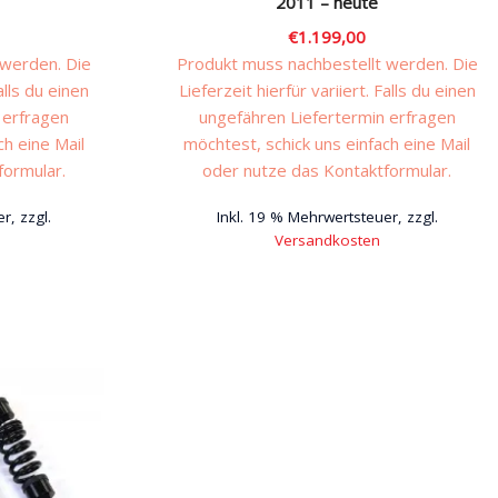
2011 – heute
€
1.199,00
 werden. Die
Produkt muss nachbestellt werden. Die
alls du einen
Lieferzeit hierfür variiert. Falls du einen
 erfragen
ungefähren Liefertermin erfragen
ch eine Mail
möchtest, schick uns einfach eine Mail
formular.
oder nutze das Kontaktformular.
r, zzgl.
Inkl. 19 % Mehrwertsteuer, zzgl.
Versandkosten