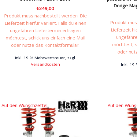
Dodge Mag
€
349,00
Produkt muss nachbestellt werden. Die
Produkt muss
Lieferzeit hierfür variiert. Falls du einen
Lieferzeit hi
ungefähren Liefertermin erfragen
ungefähre
möchtest, schick uns einfach eine Mail
möchtest, s
oder nutze das Kontaktformular.
oder nut
Inkl. 19 % Mehrwertsteuer, zzgl.
Versandkosten
Inkl. 19
Auf den Wunschzettel
Auf den Wuns