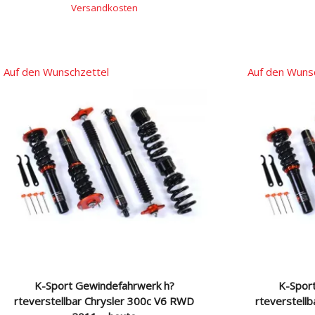
Versandkosten
Auf den Wunschzettel
Auf den Wuns
K-Sport Gewindefahrwerk h?
K-Spor
rteverstellbar Chrysler 300c V6 RWD
rteverstell