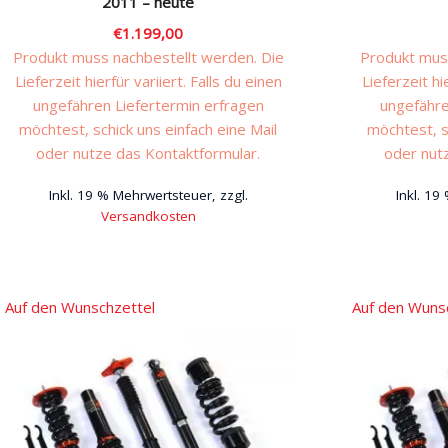
2011 – heute
€
1.199,00
Produkt muss nachbestellt werden. Die
Produkt muss
Lieferzeit hierfür variiert. Falls du einen
Lieferzeit hi
ungefähren Liefertermin erfragen
ungefähre
möchtest, schick uns einfach eine Mail
möchtest, s
oder nutze das Kontaktformular.
oder nut
Inkl. 19 % Mehrwertsteuer, zzgl.
Inkl. 19
Versandkosten
Auf den Wunschzettel
Auf den Wuns