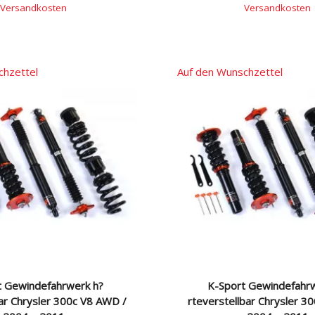
Versandkosten
Versandkosten
chzettel
Auf den Wunschzettel
t Gewindefahrwerk h?
K-Sport Gewindefahr
bar Chrysler 300c V8 AWD /
rteverstellbar Chrysler 