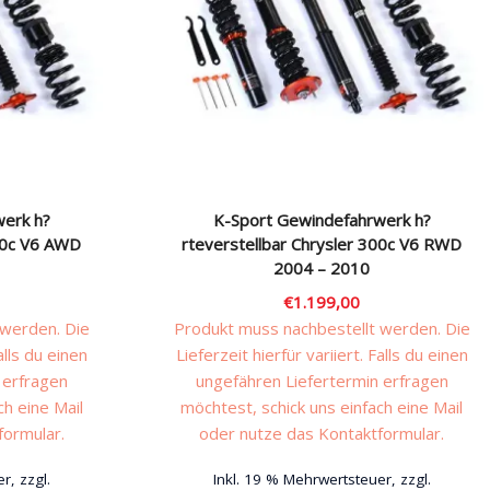
werk h?
K-Sport Gewindefahrwerk h?
300c V6 AWD
rteverstellbar Chrysler 300c V6 RWD
2004 – 2010
€
1.199,00
 werden. Die
Produkt muss nachbestellt werden. Die
alls du einen
Lieferzeit hierfür variiert. Falls du einen
 erfragen
ungefähren Liefertermin erfragen
ch eine Mail
möchtest, schick uns einfach eine Mail
formular.
oder nutze das Kontaktformular.
r, zzgl.
Inkl. 19 % Mehrwertsteuer, zzgl.