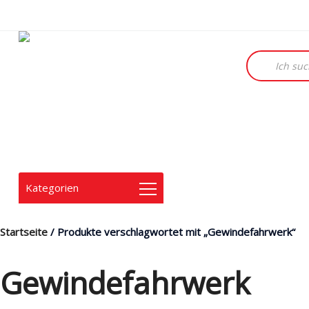
Products
search
Kategorien
Startseite
/ Produkte verschlagwortet mit „Gewindefahrwerk“
Gewindefahrwerk