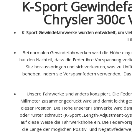
K-Sport Gewindefa
Chrysler 300c
K-Sport Gewindefahrwerke wurden entwickelt, um viele
Lö
Bei normalen Gewindefahrwerken wird die Höhe eingest
hat den Nachteil, dass die Feder ihre Vorspannung verl
Sitz herausspringen und sich verkanten, was zu Unf
beheben, indem sie Vorspannfedern verwenden. Das hil
Unsere Fahrwerke sind anders konzipiert. Die Feder
Millimeter zusammengedrückt wird und damit leicht ges
dieser Position. Die Höhe unserer Fahrwerke wird dan
oder runter schraubt (K-Sport „Length-Adjustment-Sys
auf diese Weise die Fahrwerkshöhe ein. Die Federvorspan
die Länge der möglichen Positiv- und Negativfederweg