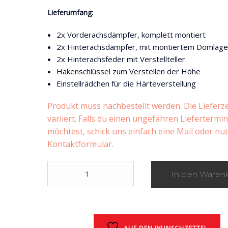
Lieferumfang:
2x Vorderachsdämpfer, komplett montiert
2x Hinterachsdämpfer, mit montiertem Domlage
2x Hinterachsfeder mit Verstellteller
Hakenschlüssel zum Verstellen der Höhe
Einstellrädchen für die Härteverstellung
Produkt muss nachbestellt werden. Die Lieferze
variiert. Falls du einen ungefähren Liefertermi
möchtest, schick uns einfach eine Mail oder nu
Kontaktformular.
K-
In den Waren
Sport
Gewindefahrwerk
h?
rteverstellbar
Chrysler