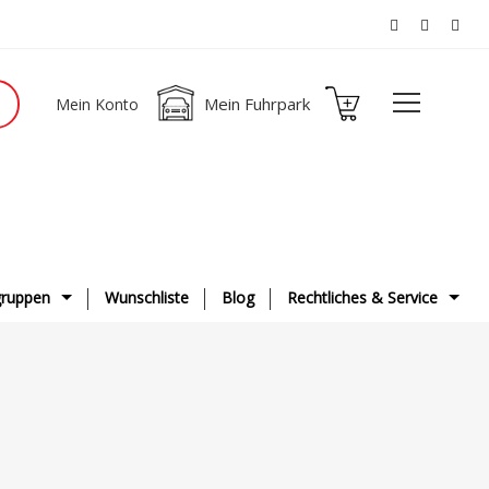
Mein Fuhrpark
Mein Konto
ruppen
Wunschliste
Blog
Rechtliches & Service
ge
AGB
g & Fahrwerk
Datenschutzerklärung
ge
Impressum