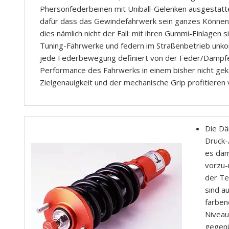
Phersonfederbeinen mit Uniball-Gelenken ausgestattet
dafür dass das Gewindefahrwerk sein ganzes Können e
dies nämlich nicht der Fall: mit ihren Gummi-Einlagen 
Tuning-Fahrwerke und federn im Straßenbetrieb unkon
jede Federbewegung definiert von der Feder/Dämpfer-
Performance des Fahrwerks in einem bisher nicht ge
Zielgenauigkeit und der mechanische Grip profitieren
Die Dä
Druck-
es dam
vorzu-
der Te
sind a
farben
Niveau
gegenü