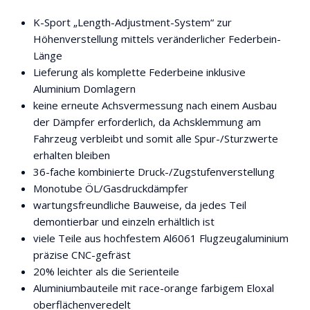
K-Sport „Length-Adjustment-System“ zur
Höhenverstellung mittels veränderlicher Federbein-
Länge
Lieferung als komplette Federbeine inklusive
Aluminium Domlagern
keine erneute Achsvermessung nach einem Ausbau
der Dämpfer erforderlich, da Achsklemmung am
Fahrzeug verbleibt und somit alle Spur-/Sturzwerte
erhalten bleiben
36-fache kombinierte Druck-/Zugstufenverstellung
Monotube ÖL/Gasdruckdämpfer
wartungsfreundliche Bauweise, da jedes Teil
demontierbar und einzeln erhältlich ist
viele Teile aus hochfestem Al6061 Flugzeugaluminium
präzise CNC-gefräst
20% leichter als die Serienteile
Aluminiumbauteile mit race-orange farbigem Eloxal
oberflächenveredelt