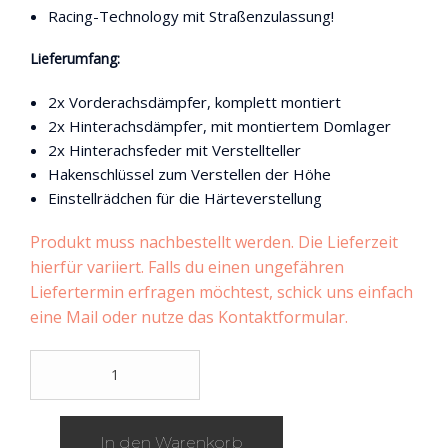
Racing-Technology mit Straßenzulassung!
Lieferumfang:
2x Vorderachsdämpfer, komplett montiert
2x Hinterachsdämpfer, mit montiertem Domlager
2x Hinterachsfeder mit Verstellteller
Hakenschlüssel zum Verstellen der Höhe
Einstellrädchen für die Härteverstellung
Produkt muss nachbestellt werden. Die Lieferzeit
hierfür variiert. Falls du einen ungefähren
Liefertermin erfragen möchtest, schick uns einfach
eine Mail oder nutze das Kontaktformular.
K-
Sport
Gewindefahrwerk
h?
In den Warenkorb
rteverstellbar