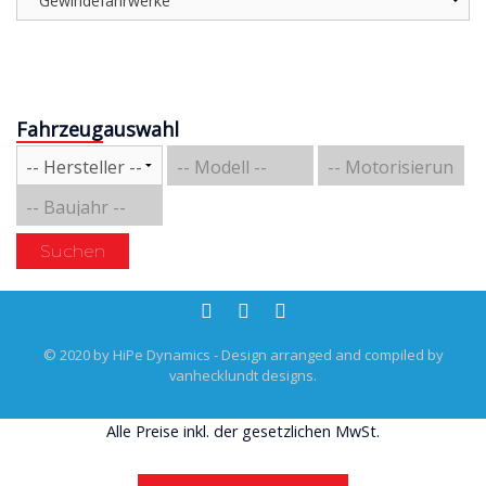
Fahrzeugauswahl
Suchen
© 2020 by HiPe Dynamics - Design arranged and compiled by
vanhecklundt designs.
Alle Preise inkl. der gesetzlichen MwSt.