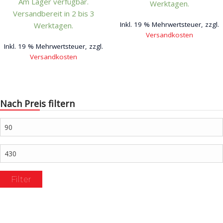
Am Lager verfügbar.
Werktagen.
Versandbereit in 2 bis 3
Inkl. 19 % Mehrwertsteuer, zzgl.
Werktagen.
Versandkosten
Inkl. 19 % Mehrwertsteuer, zzgl.
Versandkosten
Nach Preis filtern
Min.
Preis
Max.
Preis
Filter