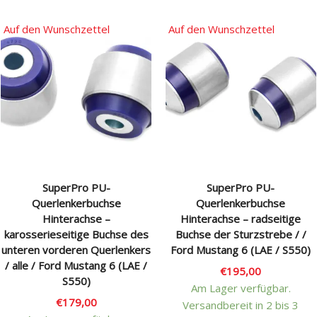
Auf den Wunschzettel
Auf den Wunschzettel
SuperPro PU-
SuperPro PU-
Querlenkerbuchse
Querlenkerbuchse
Hinterachse –
Hinterachse – radseitige
karosserieseitige Buchse des
Buchse der Sturzstrebe / /
unteren vorderen Querlenkers
Ford Mustang 6 (LAE / S550)
/ alle / Ford Mustang 6 (LAE /
€
195,00
S550)
Am Lager verfügbar.
€
179,00
Versandbereit in 2 bis 3