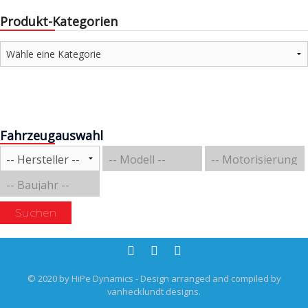
Produkt-Kategorien
Fahrzeugauswahl
Suchen
© 2020 by HiPe Dynamics - Design arranged and compiled by
vanhecklundt designs.