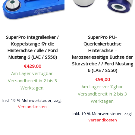
Rechtliches & Service
SuperPro Integrallenker /
SuperPro PU-
Koppelstange f?r die
Querlenkerbuchse
Hinterachse / alle / Ford
Hinterachse –
Mustang 6 (LAE / S550)
karosserieseitige Buchse der
Sturzstrebe / / Ford Mustang
€
429,00
6 (LAE / S550)
Am Lager verfügbar.
€
99,00
Versandbereit in 2 bis 3
Am Lager verfügbar.
Werktagen.
Versandbereit in 2 bis 3
Inkl. 19 % Mehrwertsteuer, zzgl.
Werktagen.
Versandkosten
Inkl. 19 % Mehrwertsteuer, zzgl.
Versandkosten