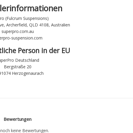
lerinformationen
ro (Fulcrum Suspensions)
ve, Archerfield, QLD 4108, Australien
superpro.com.au
erpro-suspension.com
liche Person in der EU
uperPro Deutschland
Bergstraße 20
 91074 Herzogenaurach
Bewertungen
t noch keine Bewertungen.