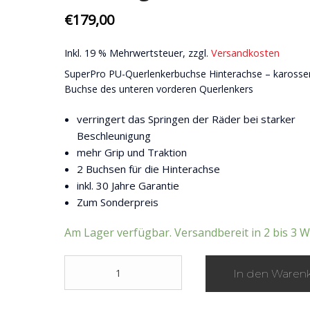
€
179,00
Inkl. 19 % Mehrwertsteuer, zzgl.
Versandkosten
SuperPro PU-Querlenkerbuchse Hinterachse – karosser
Buchse des unteren vorderen Querlenkers
verringert das Springen der Räder bei starker
Beschleunigung
mehr Grip und Traktion
2 Buchsen für die Hinterachse
inkl. 30 Jahre Garantie
Zum Sonderpreis
Am Lager verfügbar. Versandbereit in 2 bis 3 
SuperPro
In den Waren
PU-
Querlenkerbuchse
Hinterachse