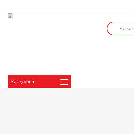
Products
search
Kategorien