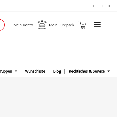
Mein Fuhrpark
Mein Konto
ruppen
Wunschliste
Blog
Rechtliches & Service
ge
AGB
g & Fahrwerk
Datenschutzerklärung
ge
Impressum