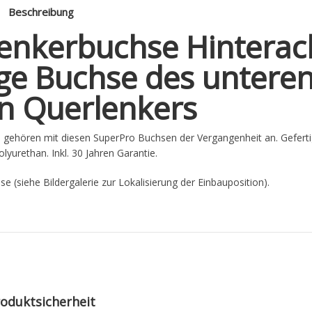
Beschreibung
enkerbuchse Hinterac
ige Buchse des untere
n Querlenkers
gehören mit diesen SuperPro Buchsen der Vergangenheit an. Geferti
yurethan. Inkl. 30 Jahren Garantie.
e (siehe Bildergalerie zur Lokalisierung der Einbauposition).
oduktsicherheit