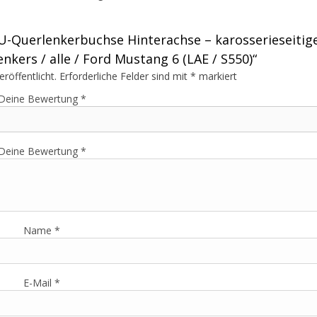
U-Querlenkerbuchse Hinterachse – karosserieseitig
kers / alle / Ford Mustang 6 (LAE / S550)“
röffentlicht.
Erforderliche Felder sind mit
*
markiert
Deine Bewertung
*
Deine Bewertung
*
Name
*
E-Mail
*