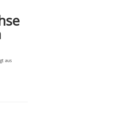
hse
n
gt aus