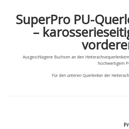
SuperPro PU-Querl
– karosserieseit
vordere
Ausgeschlagene Buchsen an den Hinterachsequerlenkern 
hochwertigem Pol
Für den unteren Querlenker der Hinterachs
Pr