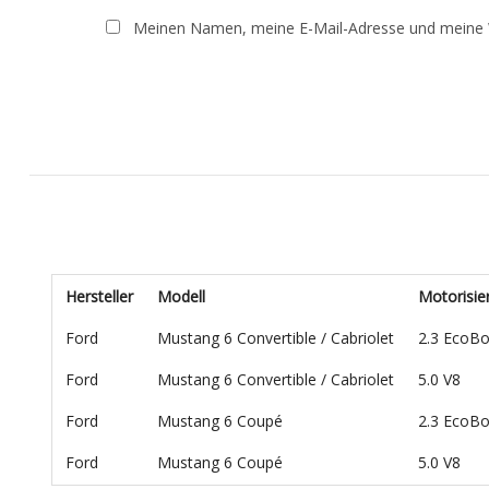
Meinen Namen, meine E-Mail-Adresse und meine W
Hersteller
Modell
Motorisie
Ford
Mustang 6 Convertible / Cabriolet
2.3 EcoB
Ford
Mustang 6 Convertible / Cabriolet
5.0 V8
Ford
Mustang 6 Coupé
2.3 EcoB
Ford
Mustang 6 Coupé
5.0 V8