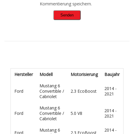
Kommentierung speichern.
Hersteller
Modell
Motorisierung
Baujahr
Mustang 6
2014 -
Ford
Convertible /
2.3 EcoBoost
2021
Cabriolet
Mustang 6
2014 -
Ford
Convertible /
5.0 V8
2021
Cabriolet
Mustang 6
2014 -
Ford
2.3 EcoBoost