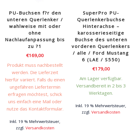
PU-Buchsen f?r den
SuperPro PU-
unteren Querlenker /
Querlenkerbuchse
wahlweise mit oder
Hinterachse –
ohne
karosserieseitige
Nachlaufanpassung bis
Buchse des unteren
zu ?1
vorderen Querlenkers
/ alle / Ford Mustang
€
169,00
6 (LAE / S550)
Produkt muss nachbestellt
€
179,00
werden. Die Lieferzeit
Am Lager verfügbar.
hierfür variiert. Falls du einen
Versandbereit in 2 bis 3
ungefähren Liefertermin
Werktagen.
erfragen möchtest, schick
uns einfach eine Mail oder
Inkl. 19 % Mehrwertsteuer,
nutze das Kontaktformular.
zzgl.
Versandkosten
Inkl. 19 % Mehrwertsteuer,
zzgl.
Versandkosten