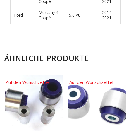
Coupé
2021
Mustang 6
2014 -
Ford
5.0 V8
Coupé
2021
ÄHNLICHE PRODUKTE
Auf den Wunschzettel
Auf den Wunschzettel