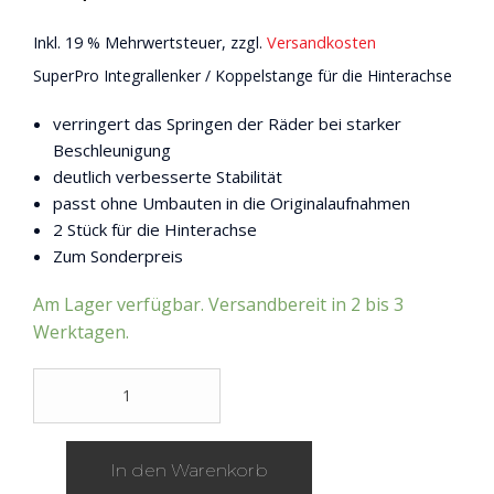
Inkl. 19 % Mehrwertsteuer, zzgl.
Versandkosten
SuperPro Integrallenker / Koppelstange für die Hinterachse
verringert das Springen der Räder bei starker
Beschleunigung
deutlich verbesserte Stabilität
passt ohne Umbauten in die Originalaufnahmen
2 Stück für die Hinterachse
Zum Sonderpreis
Am Lager verfügbar. Versandbereit in 2 bis 3
Werktagen.
SuperPro
Integrallenker
/
Koppelstange
In den Warenkorb
f?