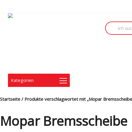
Products
search
Kategorien
Startseite
/
Produkte verschlagwortet mit „Mopar Bremsscheibe
Mopar Bremsscheibe