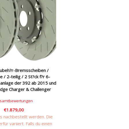
ubeh?r-Bremsscheiben /
/ 2-teilig / 2 St?ck f?r 6-
anlage der 392 ab 2015 und
odge Charger & Challenger
samtbewertungen
€
1.879,00
 nachbestellt werden. Die
erfür variiert. Falls du einen