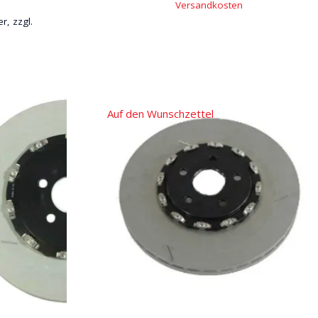
Versandkosten
r, zzgl.
Auf den Wunschzettel