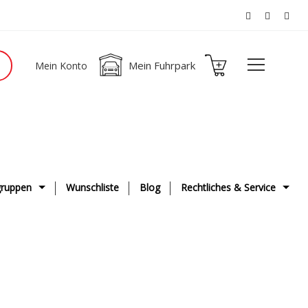
Mein Fuhrpark
Mein Konto
ruppen
Wunschliste
Blog
Rechtliches & Service
ge
AGB
g & Fahrwerk
Datenschutzerklärung
ge
Impressum