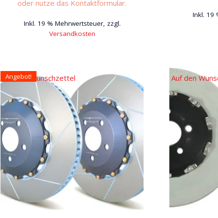
oder nutze das Kontaktformular.
Inkl. 19
Inkl. 19 % Mehrwertsteuer, zzgl.
Versandkosten
Angebot!
Auf den Wunschzettel
Auf den Wuns