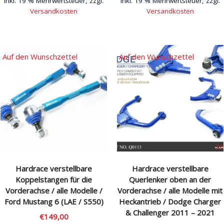
Inkl. 19 % Mehrwertsteuer, zzgl.
Inkl. 19 % Mehrwertsteuer, zzgl.
Versandkosten
Versandkosten
Auf den Wunschzettel
Auf den Wunschzettel
Hardrace verstellbare
Hardrace verstellbare
Koppelstangen für die
Querlenker oben an der
Vorderachse / alle Modelle /
Vorderachse / alle Modelle mit
Ford Mustang 6 (LAE / S550)
Heckantrieb / Dodge Charger
& Challenger 2011 – 2021
€
149,00