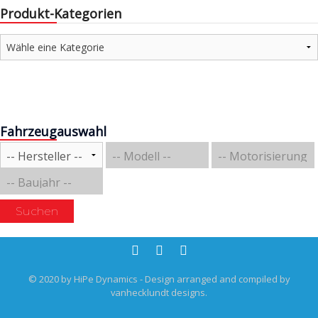
Produkt-Kategorien
Fahrzeugauswahl
Suchen
© 2020 by HiPe Dynamics - Design arranged and compiled by
vanhecklundt designs.