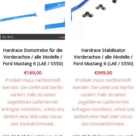
Hardrace Domstrebe für die
Hardrace Stabilisator
Vorderachse / alle Modelle /
Vorderachse / alle Modelle /
Ford Mustang 6 (LAE / S550)
Ford Mustang 6 (LAE / S550)
€
169,00
€
369,00
Produkt muss nachbestellt
Produkt muss nachbestellt
werden. Die Lieferzeit hierfür
werden. Die Lieferzeit hierfür
variiert. Falls du einen
variiert. Falls du einen
ungefähren Liefertermin
ungefähren Liefertermin
erfragen möchtest, schick uns
erfragen möchtest, schick uns
einfach eine Mail oder nutze
einfach eine Mail oder nutze
das Kontaktformular.
das Kontaktformular.