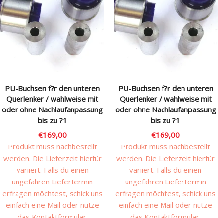
PU-Buchsen f?r den unteren
PU-Buchsen f?r den unteren
Querlenker / wahlweise mit
Querlenker / wahlweise mit
oder ohne Nachlaufanpassung
oder ohne Nachlaufanpassung
bis zu ?1
bis zu ?1
€
169,00
€
169,00
Produkt muss nachbestellt
Produkt muss nachbestellt
werden. Die Lieferzeit hierfür
werden. Die Lieferzeit hierfür
variiert. Falls du einen
variiert. Falls du einen
ungefähren Liefertermin
ungefähren Liefertermin
erfragen möchtest, schick uns
erfragen möchtest, schick uns
einfach eine Mail oder nutze
einfach eine Mail oder nutze
das Kontaktformular.
das Kontaktformular.