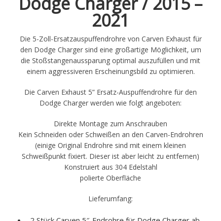
Dodge Charger / 2015 –
2021
Die 5-Zoll-Ersatzauspuffendrohre von Carven Exhaust für
den Dodge Charger sind eine großartige Möglichkeit, um
die Stoßstangenaussparung optimal auszufüllen und mit
einem aggressiveren Erscheinungsbild zu optimieren.
Die Carven Exhaust 5” Ersatz-Auspuffendrohre für den
Dodge Charger werden wie folgt angeboten:
Direkte Montage zum Anschrauben
Kein Schneiden oder Schweißen an den Carven-Endrohren
(einige Original Endrohre sind mit einem kleinen
Schweißpunkt fixiert. Dieser ist aber leicht zu entfernen)
Konstruiert aus 304 Edelstahl
polierte Oberfläche
Lieferumfang:
2 Stück Carven 5″-Endrohre für Dodge Charger ab