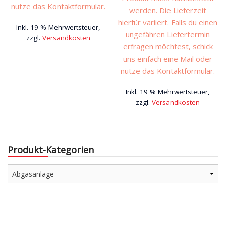
war:
ist:
nutze das Kontaktformular.
werden. Die Lieferzeit
€1.799,00
€1.61
hierfür variiert. Falls du einen
Inkl. 19 % Mehrwertsteuer,
ungefähren Liefertermin
zzgl.
Versandkosten
erfragen möchtest, schick
uns einfach eine Mail oder
nutze das Kontaktformular.
Inkl. 19 % Mehrwertsteuer,
zzgl.
Versandkosten
Produkt-Kategorien