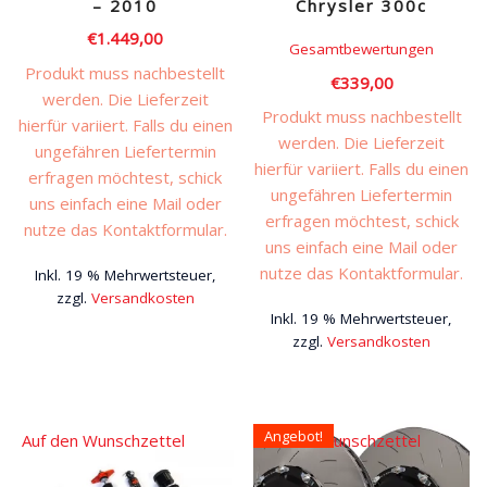
– 2010
Chrysler 300c
€
1.449,00
Gesamtbewertungen
Produkt muss nachbestellt
€
339,00
werden. Die Lieferzeit
Produkt muss nachbestellt
hierfür variiert. Falls du einen
werden. Die Lieferzeit
ungefähren Liefertermin
hierfür variiert. Falls du einen
erfragen möchtest, schick
ungefähren Liefertermin
uns einfach eine Mail oder
erfragen möchtest, schick
nutze das Kontaktformular.
uns einfach eine Mail oder
nutze das Kontaktformular.
Inkl. 19 % Mehrwertsteuer,
zzgl.
Versandkosten
Inkl. 19 % Mehrwertsteuer,
zzgl.
Versandkosten
Angebot!
Auf den Wunschzettel
Auf den Wunschzettel