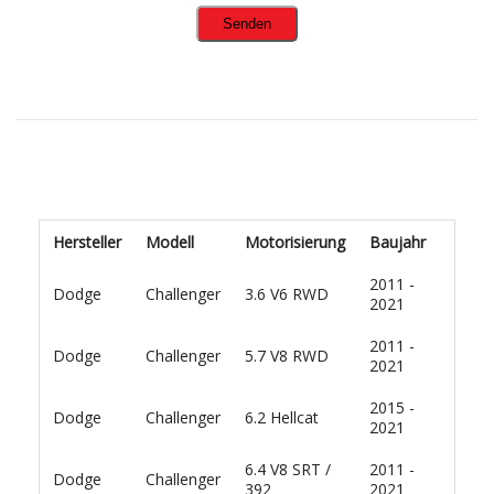
Hersteller
Modell
Motorisierung
Baujahr
2011 -
Dodge
Challenger
3.6 V6 RWD
2021
2011 -
Dodge
Challenger
5.7 V8 RWD
2021
2015 -
Dodge
Challenger
6.2 Hellcat
2021
6.4 V8 SRT /
2011 -
Dodge
Challenger
392
2021