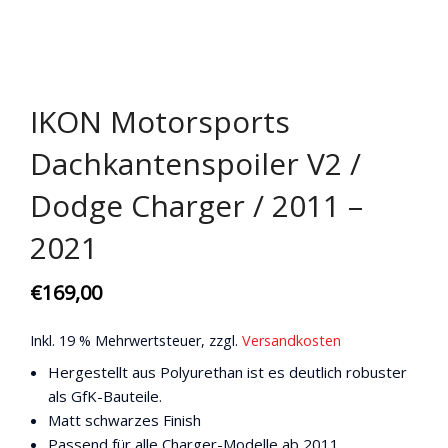
IKON Motorsports
Dachkantenspoiler V2 /
Dodge Charger / 2011 –
2021
€
169,00
Inkl. 19 % Mehrwertsteuer, zzgl.
Versandkosten
Hergestellt aus Polyurethan ist es deutlich robuster
als GfK-Bauteile.
Matt schwarzes Finish
Passend für alle Charger-Modelle ab 2011