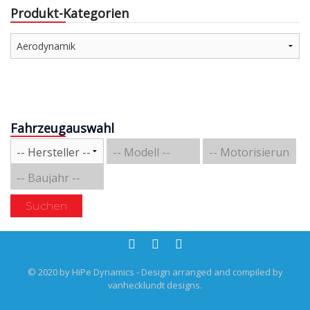
Produkt-Kategorien
Fahrzeugauswahl
Suchen
© 2020 by HiPe Dynamics - Design arranged and compiled by
vanhecklundt designs.