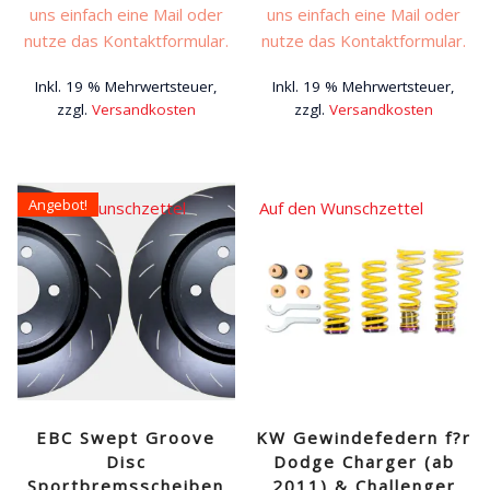
uns einfach eine Mail oder
uns einfach eine Mail oder
nutze das Kontaktformular.
nutze das Kontaktformular.
Inkl. 19 % Mehrwertsteuer,
Inkl. 19 % Mehrwertsteuer,
zzgl.
Versandkosten
zzgl.
Versandkosten
Angebot!
Auf den Wunschzettel
Auf den Wunschzettel
EBC Swept Groove
KW Gewindefedern f?r
Disc
Dodge Charger (ab
Sportbremsscheiben
2011) & Challenger