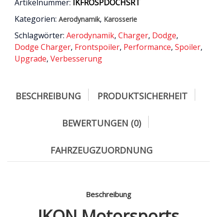
Artikelnummer:
IKFROSPDOCHSRT
Kategorien:
,
Aerodynamik
Karosserie
Schlagwörter:
Aerodynamik
,
Charger
,
Dodge
,
Dodge Charger
,
Frontspoiler
,
Performance
,
Spoiler
,
Upgrade
,
Verbesserung
BESCHREIBUNG
PRODUKTSICHERHEIT
BEWERTUNGEN (0)
FAHRZEUGZUORDNUNG
Beschreibung
IKON Motorsports