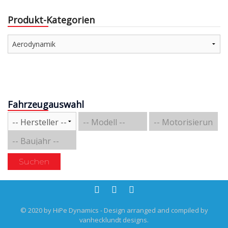
Produkt-Kategorien
Fahrzeugauswahl
Suchen
© 2020 by HiPe Dynamics - Design arranged and compiled by
vanhecklundt designs.